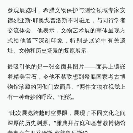
参观展览时，希腊文物保护与测绘领域专家安
德烈亚斯·耶奥戈普洛斯不时驻足，与同行学者
交流体会。他表示，文物艺术展的整体呈现方
式给他留下深刻印象，特别是展览中有关遗
址、文物和历史场景的复原展示。
最吸引他的是一张金面具图片——面具上镶嵌
着精美宝石，令他不禁联想到希腊国家考古博
物馆珍藏的阿伽门农面具。“两件文物在视觉上
有一种奇妙的呼应。”他说。
“此次展览跨越时空界限，展现了不同文化之间
深厚的历史渊源。”雅典拜占庭和基督教博物馆