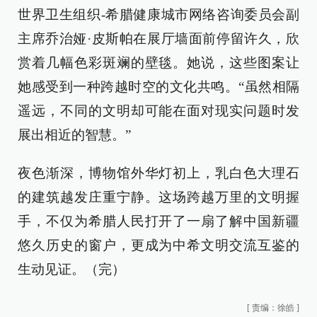
世界卫生组织-希腊健康城市网络咨询委员会副
主席乔治娅·皮斯帕在展厅墙面前停留许久，欣
赏着几幅色彩斑斓的壁毯。她说，这些图案让
她感受到一种跨越时空的文化共鸣。“虽然相隔
遥远，不同的文明却可能在面对现实问题时发
展出相近的智慧。”
夜色渐深，博物馆外华灯初上，乳白色大理石
的建筑越发庄重宁静。这场跨越万里的文明握
手，不仅为希腊人民打开了一扇了解中国新疆
悠久历史的窗户，更成为中希文明交流互鉴的
生动见证。（完）
[
责编：徐皓
]