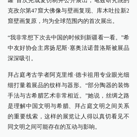
罐”首次完成复仿制并公开展出；龟兹研究院的
克孜尔第47窟大佛像与壁画复现、库木吐拉新2
窟壁画复原，均为全球范围内的首次展出。
“我非常想下次去中国的时候到新疆看一看。”希
中友好协会主席扬尼斯·塞奥法诺普洛斯被展品
深深吸引。
拜占庭考古学者阿克里维·德卡祖用专业眼光细
细打量着展品的纹样与器形。“部分陶器的装饰
手法与古希腊艺术非常相近。”她说，丝绸之路
是理解中国文明与希腊、拜占庭文明之间关系
的重要线索，这样的展览让人得以真切看见不
同文明之间可能存在的互动与影响。