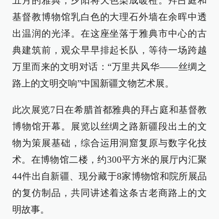
五月的雅典，夕阳将天色染成暖橙。拜占庭和
基督教博物馆乳白色的大理石外墙在余晖中透
出温润的光泽。在这座坐落于雅典市中心的古
典建筑前，观众早早排起长队，等待一场跨越
万里而来的文明对话：“万里共风华——丝绸之
路上的文明交响”中国新疆文物艺术展。
此次展览7日在希腊首都雅典的拜占庭和基督教
博物馆开幕。展览以丝绸之路新疆段出土的文
物为策展基础，综合运用洞窟复原与数字化技
术。在博物馆二楼，约300平方米的展厅内汇聚
44件出自新疆、现分藏于8家博物馆和院所展品
的复仿制品，共同讲述着这条古老商路上的文
明故事。