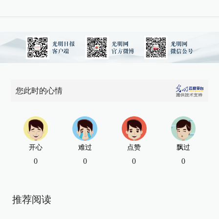
您此时的心情
开心
难过
点赞
飘过
0
0
0
0
推荐阅读