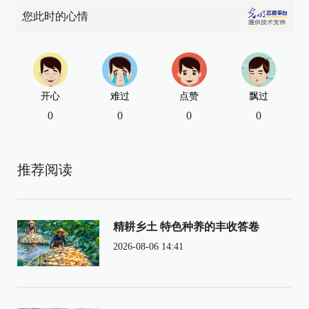
您此时的心情
开心
难过
点赞
飘过
0
0
0
0
推荐阅读
精耕乡土 特色种养的丰收答卷
2026-08-06 14:41