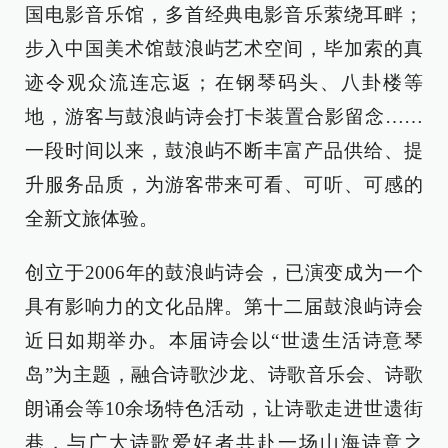
国电影音乐馆，多首经典电影音乐萦绕耳畔；
步入中国美术馆鼓浪屿艺术空间，毕加索的真
迹令观众流连忘返；在钢琴码头、八卦楼等
地，游客与鼓浪屿诗会打卡装置合影留念……
一段时间以来，鼓浪屿不断丰富产品供给、提
升服务品质，为游客带来可看、可听、可感的
全新文旅体验。
创立于2006年的鼓浪屿诗会，已演变成为一个
具有影响力的文化品牌。第十二届鼓浪屿诗会
近日如期举办。本届诗会以“世遗生活诗意琴
岛”为主题，融合诗歌沙龙、诗歌音乐会、诗歌
朗诵会等10余场特色活动，让诗歌走进世遗街
巷，与广大诗歌爱好者共赴一场山海诗意之