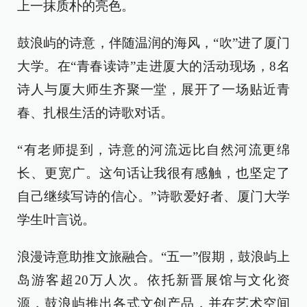
上一抹质朴的亮色。
鼓浪屿的诗意，伴随温润的海风，“吹”进了厦门
大学。在“青春读诗”走进厦大的活动现场，8名
诗人与厦大师生齐聚一堂，展开了一场贴近青
春、扎根生活的诗歌对话。
“有老师提到，诗意的河流远比自然河流更绵
长、更宽广。这句话让我很有感触，也坚定了
自己继续写诗的信心。”诗歌爱好者、厦门大学
学生叶言说。
浪漫诗意助推文旅融合。“五一”假期，鼓浪屿上
岛游客超20万人次。依托新晋展馆与文化资
源，鼓浪屿推出各式文创产品，并在艺术空间