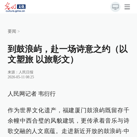
要闻
>
到鼓浪屿，赴一场诗意之约（以
文塑旅 以旅彰文）
来源：
人民日报
2026-05-11 08:25
人民网记者 韦衍行
作为世界文化遗产，福建厦门鼓浪屿既留存千
余幢中西合璧的风貌建筑，更传承着音乐与诗
歌交融的人文底蕴。走进新近开放的鼓浪屿·中