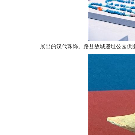
展出的汉代珠饰。路县故城遗址公园供