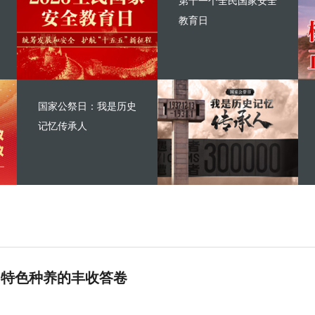
第十一个全民国家安全
教育日
国家公祭日：我是历史
记忆传承人
 特色种养的丰收答卷