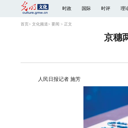
时政
国际
时评
理
首页
>
文化频道
>
要闻
>
正文
京穗
人民日报记者 施芳