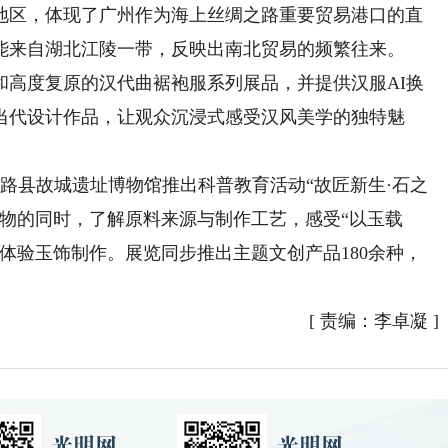
地区，体现了广州作为海上丝绸之路重要贸易港口的直
能来自湖北江陵一带，反映出南北贸易的频繁往来。
度复原的汉代曲裾袍服系列展品，并提供汉服AI换
当代设计作品，让观众沉浸式感受汉风美学的独特魅
路县故城遗址博物馆推出科普教育活动“故匠新生·石之
物的同时，了解原料来源与制作工艺，感受“以玉载
体验玉饰制作。展览同步推出主题文创产品180余种，
[
责编：李卓凝
]