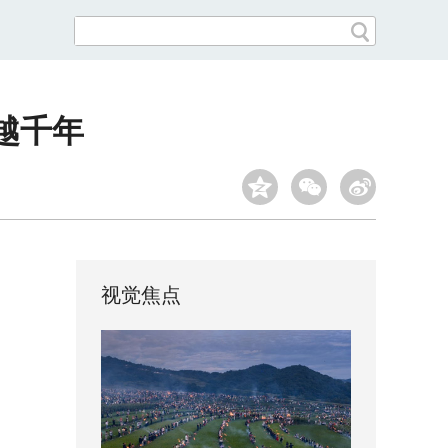
越千年
视觉焦点