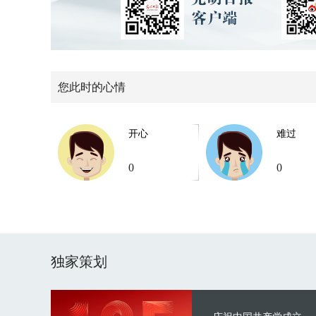
您此时的心情
开心
难过
0
0
独家策划