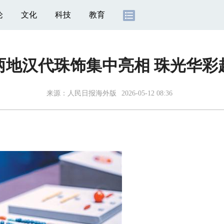
论
文化
科技
教育
两地汉代珠饰集中亮相 珠光华彩
来源：
人民日报海外版
2026-05-12 08:36