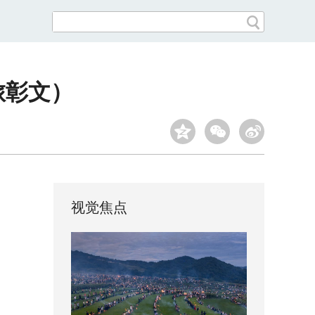
旅彰文）
视觉焦点