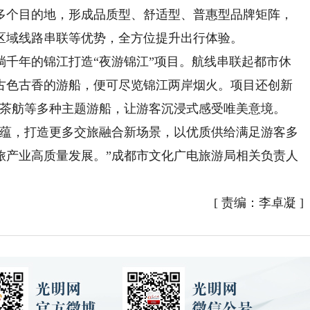
0多个目的地，形成品质型、舒适型、普惠型品牌矩阵，
区域线路串联等优势，全方位提升出行体验。
年的锦江打造“夜游锦江”项目。航线串联起都市休
古色古香的游船，便可尽览锦江两岸烟火。项目还创新
江茶舫等多种主题游船，让游客沉浸式感受唯美意境。
蕴，打造更多交旅融合新场景，以优质供给满足游客多
旅产业高质量发展。”成都市文化广电旅游局相关负责人
[
责编：李卓凝
]