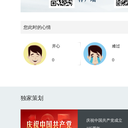
您此时的心情
开心
难过
0
0
独家策划
庆祝中国共产党成立