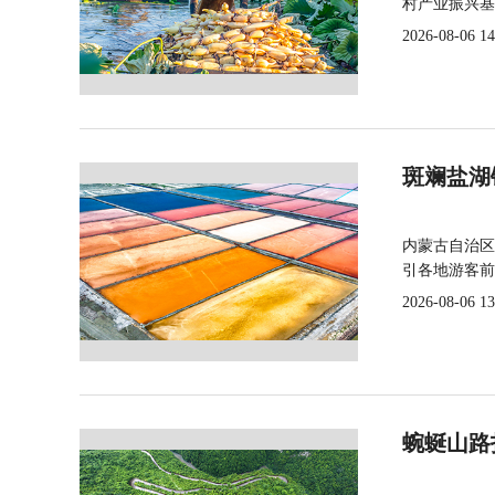
村产业振兴基
2026-08-06 14
斑斓盐湖
内蒙古自治区
引各地游客前
2026-08-06 13
蜿蜒山路