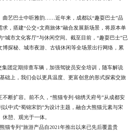
艺巴士中听雅韵……近年来，成都以“趣耍巴士”品
求，搭建“公交+文商旅体”融合发展新场景，将原本单
“城市文化客厅”与休闲空间。截至目前，“趣耍巴士”已
、文博探秘、城市夜游、古镇休闲等全场景出行网络，累
集团定期排查车辆，加强驾驶员安全培训，随车解说
的基础上，我们会以更具温度、更富创意的形式探索交旅
断扩容。前不久，“熊猫专列·锦绣天府号”从成都安
列以中式“蜀锦宋韵”为设计主题，融合大熊猫元素与宋
行、休憩、观光于一体。
专列”旅游产品自2021年推出以来已先后覆盖贵