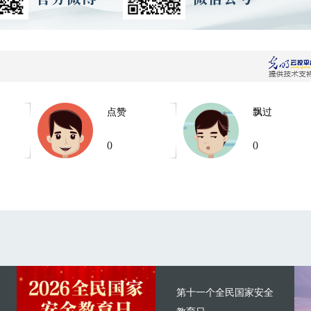
点赞
飘过
0
0
第十一个全民国家安全