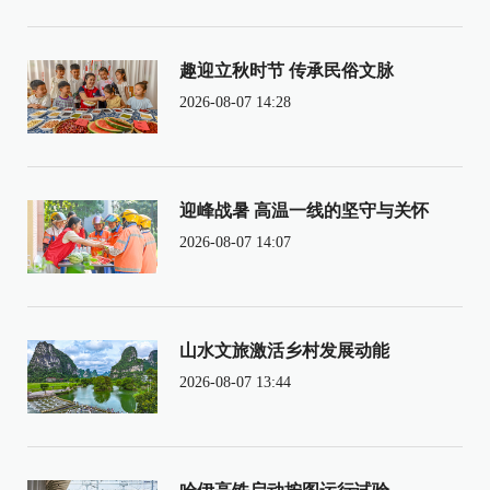
趣迎立秋时节 传承民俗文脉
2026-08-07 14:28
迎峰战暑 高温一线的坚守与关怀
2026-08-07 14:07
山水文旅激活乡村发展动能
2026-08-07 13:44