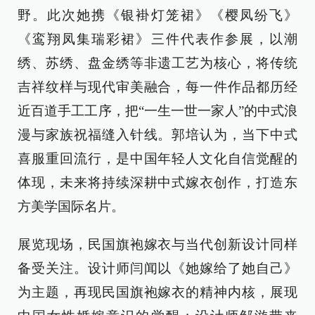
野。此次她携《银褂灯笼裙》《樱凤纷飞》
《鸾翔凤集瑞彩裙》三件代表作参展，以潮
绣、苏绣、盘金绣等非遗工艺为核心，将传统
吉祥纹样与现代审美融合，每一件作品都历经
近百道手工工序，把“一生一世一家人”的中式浪
漫与家族祝福缝入针线。郭培认为，当下中式
喜服重回流行，是中国年轻人文化自信觉醒的
体现，未来将持续深耕中式嫁衣创作，打造东
方美学国际名片。
展览现场，民国旗袍嫁衣与当代创新设计同样
备受关注。设计师闫闻以《她嫁给了她自己》
为主题，再现民国旗袍嫁衣的精神内核，展现