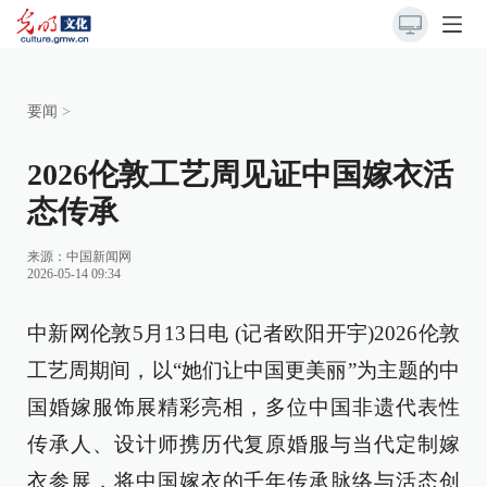
要闻
>
2026伦敦工艺周见证中国嫁衣活
态传承
来源：
中国新闻网
2026-05-14 09:34
中新网伦敦5月13日电 (记者欧阳开宇)2026伦敦
工艺周期间，以“她们让中国更美丽”为主题的中
国婚嫁服饰展精彩亮相，多位中国非遗代表性
传承人、设计师携历代复原婚服与当代定制嫁
衣参展，将中国嫁衣的千年传承脉络与活态创