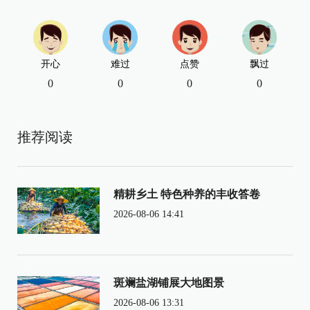
开心
难过
点赞
飘过
0
0
0
0
推荐阅读
精耕乡土 特色种养的丰收答卷
2026-08-06 14:41
斑斓盐湖铺展大地图景
2026-08-06 13:31