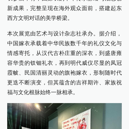
新成果，完整呈现在海外观众面前，搭建起东
西方文明对话的美学桥梁。
本次展览由艺术与设计杂志社承办。据介绍，
中国嫁衣承载着中华民族数千年的礼仪文化与
情感寄托，从汉代古朴庄重的深衣，到盛唐雍
容华贵的钗钿礼衣，再到明代威仪尽显的凤冠
霞帔、民国清丽灵动的旗袍嫁衣，形制随时代
更迭不断演变，但其蕴含的吉祥期许、家族祝
福与文化根脉始终一脉相承。