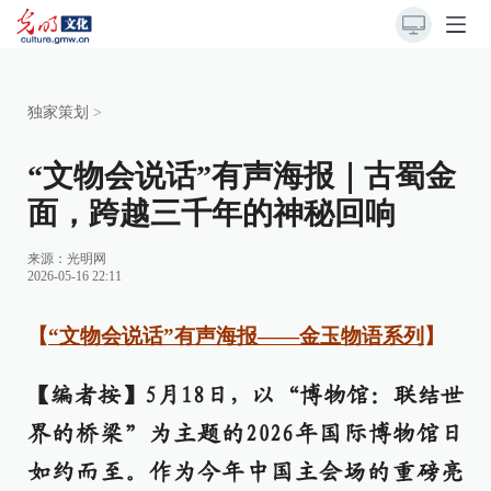
独家策划
>
“文物会说话”有声海报｜古蜀金
面，跨越三千年的神秘回响
来源：
光明网
2026-05-16 22:11
【
“文物会说话”有声海报——金玉物语系列
】
【编者按】5月18日，以“博物馆：联结世
界的桥梁”为主题的2026年国际博物馆日
如约而至。作为今年中国主会场的重磅亮