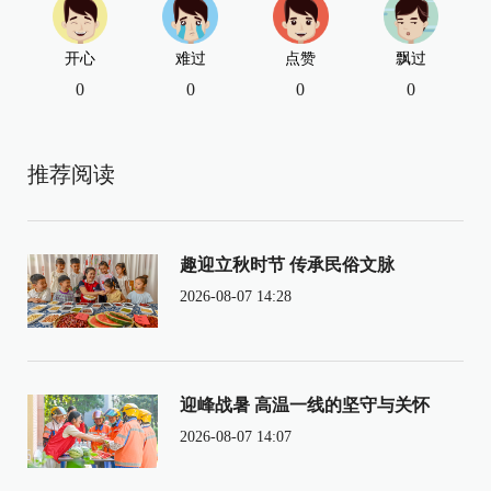
开心
难过
点赞
飘过
0
0
0
0
推荐阅读
趣迎立秋时节 传承民俗文脉
2026-08-07 14:28
迎峰战暑 高温一线的坚守与关怀
2026-08-07 14:07