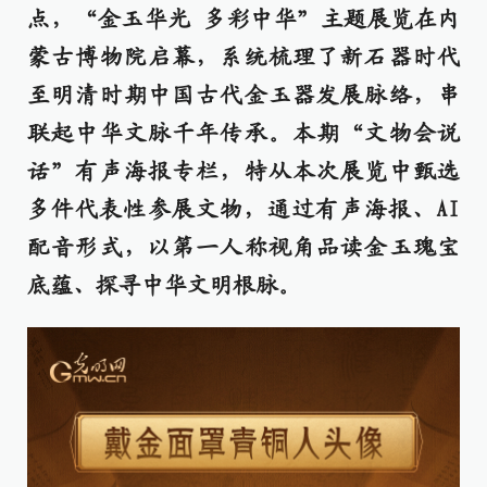
点，“金玉华光 多彩中华”主题展览在内
蒙古博物院启幕，系统梳理了新石器时代
至明清时期中国古代金玉器发展脉络，串
联起中华文脉千年传承。本期“文物会说
话”有声海报专栏，特从本次展览中甄选
多件代表性参展文物，通过有声海报、AI
配音形式，以第一人称视角品读金玉瑰宝
底蕴、探寻中华文明根脉。