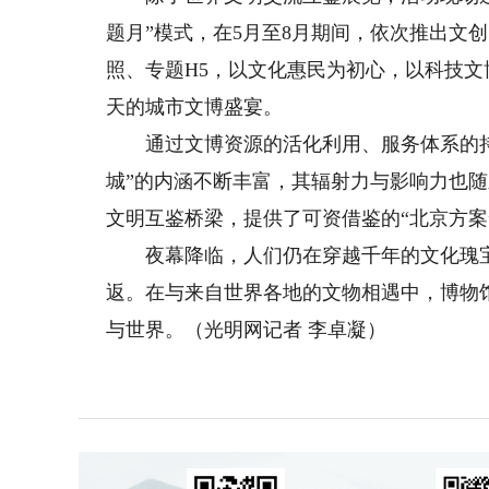
题月”模式，在5月至8月期间，依次推出文
照、专题H5，以文化惠民为初心，以科技
天的城市文博盛宴。
通过文博资源的活化利用、服务体系的持
城”的内涵不断丰富，其辐射力与影响力也
文明互鉴桥梁，提供了可资借鉴的“北京方案
夜幕降临，人们仍在穿越千年的文化瑰宝
返。在与来自世界各地的文物相遇中，博物
与世界。（光明网记者 李卓凝）