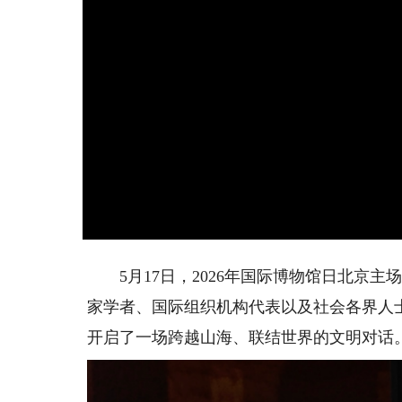
5月17日，2026年国际博物馆日北京主
家学者、国际组织机构代表以及社会各界人士
开启了一场跨越山海、联结世界的文明对话