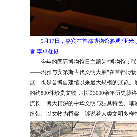
5月17日，嘉宾在首都博物馆参观“玉米
者 李卓凝摄
今年的国际博物馆日主题为“博物馆：联结
——玛雅与安第斯古代文明大展”在首都博物
展，也是首博自建馆以来最大规模的展览。
的约800件珍贵文物，串联3000余年历史
流长、博大精深的中华文明与独具特色、璀
纽带、以文物为桥梁，诉说着人类文明多样