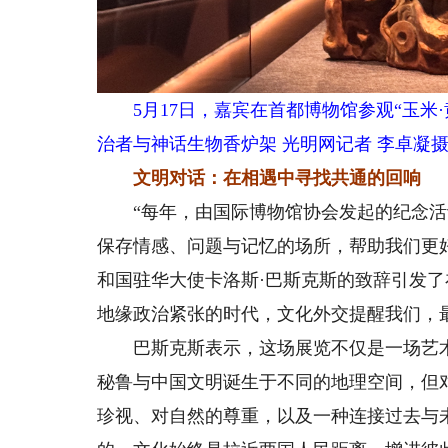
5月17日，嘉宾在首都博物馆参观“玉米
治者与神话生物香炉架 光明网记者 李卓凝
文明对话：在相遇中寻找共通的回响
“每年，由国际博物馆协会发起的纪念活
保存情感、问题与记忆的场所，帮助我们更
和国驻华大使卡洛斯·巴斯克斯的致辞引发
地缘政治紧张的时代，文化外交提醒我们，
巴斯克斯表示，这场展览不仅是一场艺术
秘鲁与中国文明诞生于不同的地理空间，但
珍视、对自然的尊重，以及一种连接过去与