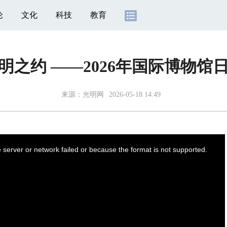
论
文化
科技
教育
明之约 ——2026年国际博物馆
来源：
光明网
2026-05-18 14:49
server or network failed or because the format is not supported.