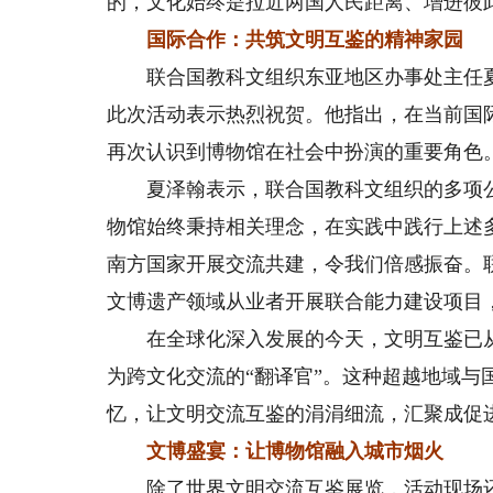
的，文化始终是拉近两国人民距离、增进彼
国际合作：共筑文明互鉴的精神家园
联合国教科文组织东亚地区办事处主任夏
此次活动表示热烈祝贺。他指出，在当前国
再次认识到博物馆在社会中扮演的重要角色
夏泽翰表示，联合国教科文组织的多项公
物馆始终秉持相关理念，在实践中践行上述
南方国家开展交流共建，令我们倍感振奋。
文博遗产领域从业者开展联合能力建设项目
在全球化深入发展的今天，文明互鉴已从
为跨文化交流的“翻译官”。这种超越地域
忆，让文明交流互鉴的涓涓细流，汇聚成促
文博盛宴：让博物馆融入城市烟火
除了世界文明交流互鉴展览，活动现场还