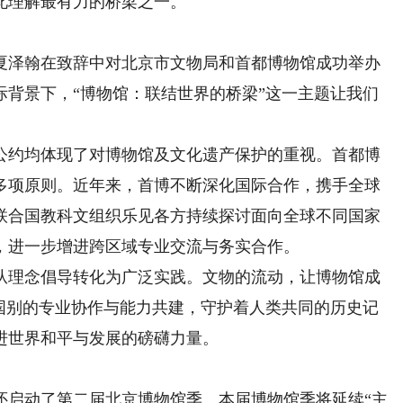
此理解最有力的桥梁之一。
泽翰在致辞中对北京市文物局和首都博物馆成功举办
际背景下，“博物馆：联结世界的桥梁”这一主题让我们
。
约均体现了对博物馆及文化遗产保护的重视。首都博
多项原则。近年来，首博不断深化国际合作，携手全球
联合国教科文组织乐见各方持续探讨面向全球不同国家
，进一步增进跨区域专业交流与务实合作。
理念倡导转化为广泛实践。文物的流动，让博物馆成
与国别的专业协作与能力共建，守护着人类共同的历史记
进世界和平与发展的磅礴力量。
启动了第二届北京博物馆季。本届博物馆季将延续“主