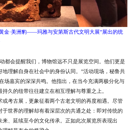
·黄金·美洲豹——玛雅与安第斯古代文明大展”展出的统
摄
动都会提醒我们，博物馆远不只是展览空间。他们更是
好地理解自身在社会中的身份认同。”活动现场，秘鲁共
了在场嘉宾的深深共鸣。他指出，在当今充满两极分化与
最持久的纽带往往建立在相互理解与尊重之上。
或考古展，更象征着两个古老文明的再度相遇。尽管
对于世界的理解却有着深层次的共通之处：即对传统的
未来、延续至今的文化传承。正如此次展览所表现出