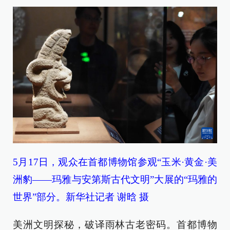
5月17日，观众在首都博物馆参观“玉米·黄金·美
洲豹——玛雅与安第斯古代文明”大展的“玛雅的
世界”部分。新华社记者 谢晗 摄
美洲文明探秘，破译雨林古老密码。首都博物