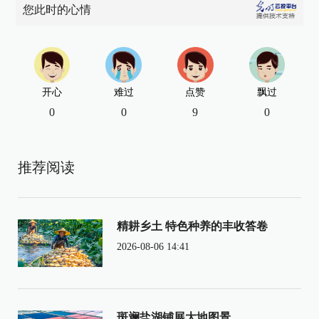
您此时的心情
开心
难过
点赞
飘过
0
0
9
0
推荐阅读
精耕乡土 特色种养的丰收答卷
2026-08-06 14:41
斑斓盐湖铺展大地图景