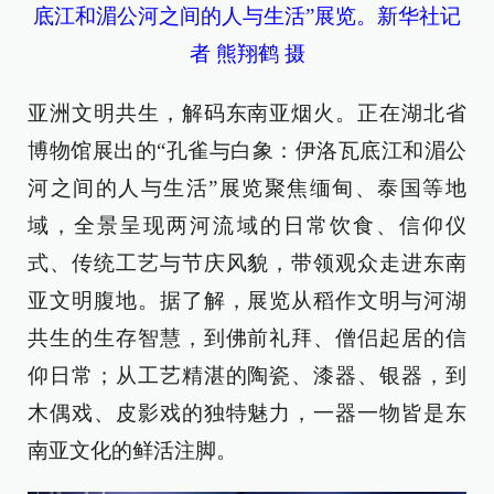
底江和湄公河之间的人与生活”展览。新华社记
者 熊翔鹤 摄
亚洲文明共生，解码东南亚烟火。正在湖北省
博物馆展出的“孔雀与白象：伊洛瓦底江和湄公
河之间的人与生活”展览聚焦缅甸、泰国等地
域，全景呈现两河流域的日常饮食、信仰仪
式、传统工艺与节庆风貌，带领观众走进东南
亚文明腹地。据了解，展览从稻作文明与河湖
共生的生存智慧，到佛前礼拜、僧侣起居的信
仰日常；从工艺精湛的陶瓷、漆器、银器，到
木偶戏、皮影戏的独特魅力，一器一物皆是东
南亚文化的鲜活注脚。