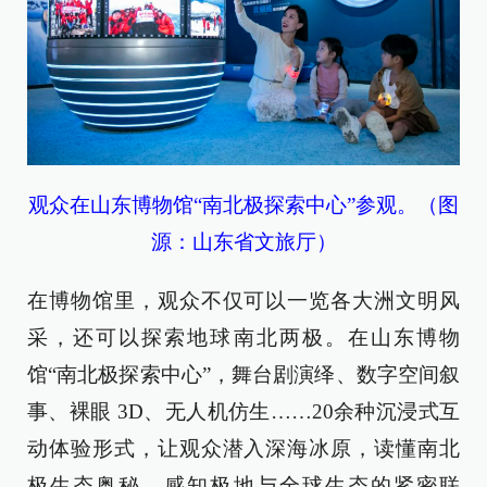
观众在山东博物馆“南北极探索中心”参观。（图
源：山东省文旅厅）
在博物馆里，观众不仅可以一览各大洲文明风
采，还可以探索地球南北两极。在山东博物
馆“南北极探索中心”，舞台剧演绎、数字空间叙
事、裸眼 3D、无人机仿生……20余种沉浸式互
动体验形式，让观众潜入深海冰原，读懂南北
极生态奥秘，感知极地与全球生态的紧密联