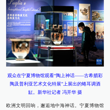
观众在宁夏博物馆观看“陶上神话——古希腊彩
陶及普利亚艺术文化特展”上展出的蜷耳调酒
缸。新华社记者 冯开华 摄
欧洲文明回响，邂逅地中海神话。宁夏博物馆