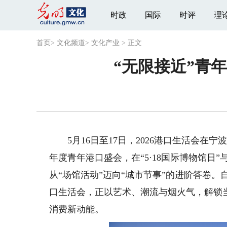
时政
国际
时评
理
首页
>
文化频道
>
文化产业
>
正文
“无限接近”青
5月16日至17日，2026港口生活会在宁
年度青年港口盛会，在“5·18国际博物馆日”
从“场馆活动”迈向“城市节事”的进阶答卷。
口生活会，正以艺术、潮流与烟火气，解锁
消费新动能。