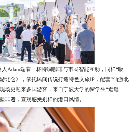
Adam端着一杯特调咖啡与市民智能互动，同样“吸
游北仑》，依托民间传说打造特色文旅IP，配套“仙游北
现场更迎来多国游客，来自宁波大学的留学生“逛逛
体验非遗，直观感受别样的港口风情。