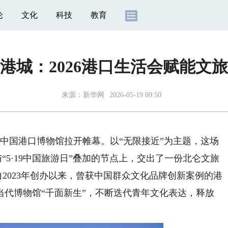
论
文化
科技
教育
年港城：2026港口生活会赋能文
来源：
新华网
2026-05-19 09:50
波中国港口博物馆拉开帷幕。以“无限接近”为主题，这场
与“5·19中国旅游日”叠加的节点上，交出了一份北仑文旅
自2023年创办以来，曾获中国群众文化品牌创新案例的港
当代博物馆“千面新生”，不断迭代青年文化表达，释放