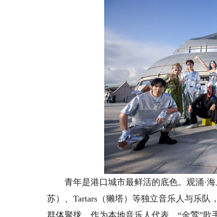
青年是港口城市最鲜活的底色。观涌·海上音乐
苏）、Tartars（獭塔）等独立音乐人与
群体聚拢。作为本地音乐人代表，“金莺”