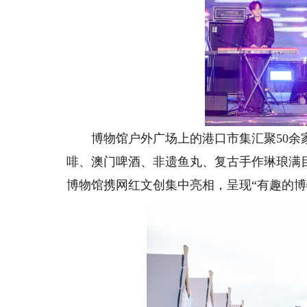
博物馆户外广场上的港口市集汇聚50余家
啡、澳门啤酒、非遗鱼丸、复古手作琳琅满
博物馆携网红文创集中亮相，呈现“有趣的博