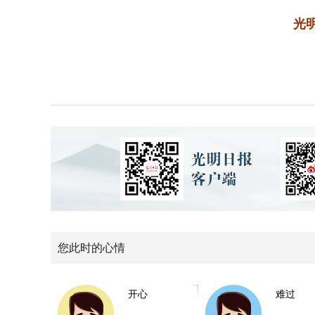
光明
您此时的心情
开心
难过