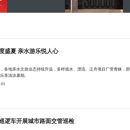
度盛夏 亲水游乐悦人心
，各地亲水文旅业态持续升温，多样戏水、漂流、泛舟项目广受青睐，群
乐享清凉暑期。
:01
巡逻车开展城市路面交管巡检