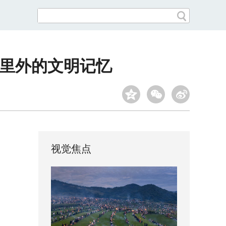
公里外的文明记忆
视觉焦点