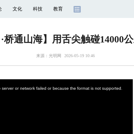
论
文化
科技
教育
·桥通山海】用舌尖触碰14000
来源：
光明网
2026-05-19 10:46
server or network failed or because the format is not supported.