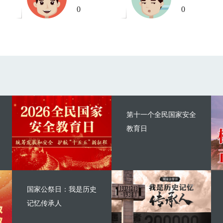
0
0
第十一个全民国家安全
教育日
国家公祭日：我是历史
记忆传承人