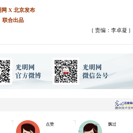
网 X 北京发布
联合出品
[
责编：李卓凝
]
点赞
飘过