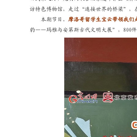
访特色博物馆，走过“连接世界的桥梁”，
本期节目，
摩洛哥留学生宝云带领我们
豹——玛雅与安第斯古代文明大展”，800件