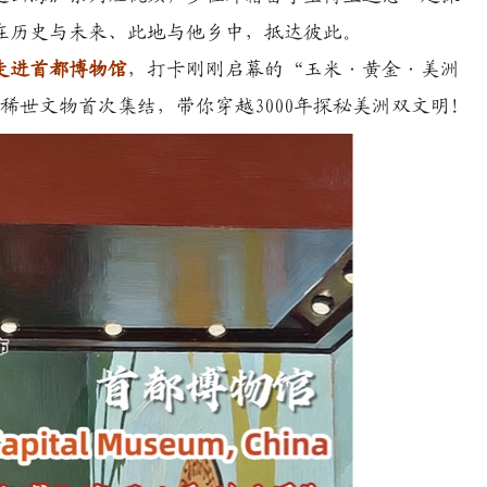
在历史与未来、此地与他乡中，抵达彼此。
走进首都博物馆
，
打卡刚刚启幕的“玉米·黄金·美洲
稀世文物首次集结，带你穿越3000年探秘美洲双文明！