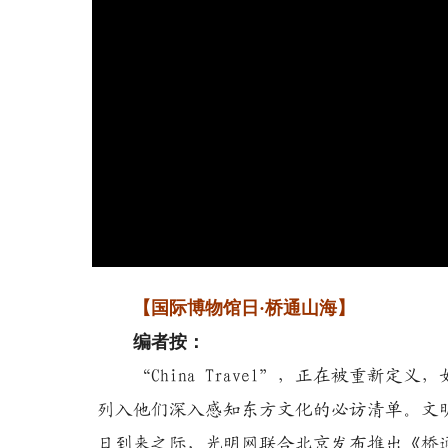
【国际博物馆日·桥通山海】
编者按：
“China Travel”，正在被重新定
列入他们深入感知东方文化的必访清单。文
日到来之际，光明网联合北京发布推出《桥