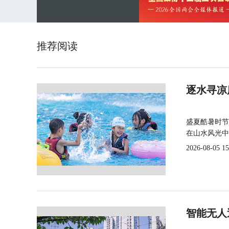
推荐阅读
逐水寻凉
盛夏酷暑时节
在山水风光中
2026-08-05 15
智能无人