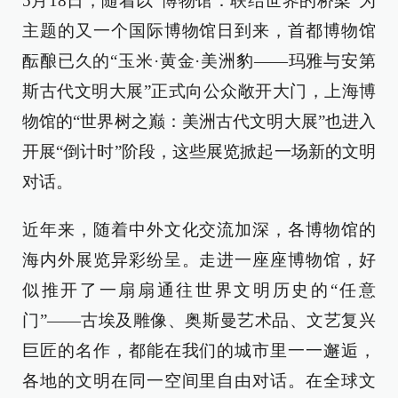
5月18日，随着以“博物馆：联结世界的桥梁”为
主题的又一个国际博物馆日到来，首都博物馆
酝酿已久的“玉米·黄金·美洲豹——玛雅与安第
斯古代文明大展”正式向公众敞开大门，上海博
物馆的“世界树之巅：美洲古代文明大展”也进入
开展“倒计时”阶段，这些展览掀起一场新的文明
对话。
近年来，随着中外文化交流加深，各博物馆的
海内外展览异彩纷呈。走进一座座博物馆，好
似推开了一扇扇通往世界文明历史的“任意
门”——古埃及雕像、奥斯曼艺术品、文艺复兴
巨匠的名作，都能在我们的城市里一一邂逅，
各地的文明在同一空间里自由对话。在全球文