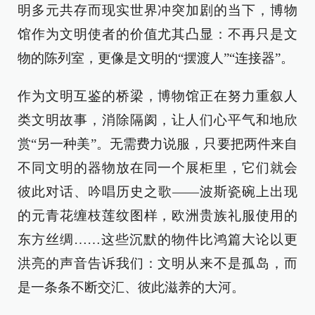
明多元共存而现实世界冲突加剧的当下，博物
馆作为文明使者的价值尤其凸显：不再只是文
物的陈列室，更像是文明的“摆渡人”“连接器”。
作为文明互鉴的桥梁，博物馆正在努力重叙人
类文明故事，消除隔阂，让人们心平气和地欣
赏“另一种美”。无需费力说服，只要把两件来自
不同文明的器物放在同一个展柜里，它们就会
彼此对话、吟唱历史之歌——波斯瓷碗上出现
的元青花缠枝莲纹图样，欧洲贵族礼服使用的
东方丝绸……这些沉默的物件比鸿篇大论以更
洪亮的声音告诉我们：文明从来不是孤岛，而
是一条条不断交汇、彼此滋养的大河。