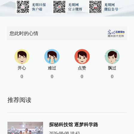
您此时的心情
开心
难过
点赞
飘过
0
0
0
0
推荐阅读
探秘科技馆 逐梦科学路
2026-08-08 18:43