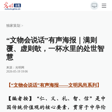
独家策划
>
“文物会说话”有声海报｜满则
覆、虚则欹，一杯水里的处世智
慧
来源：
光明网
2026-05-19 19:06
【
“文物会说话”有声海报——文明风尚系列
】
【编者按】“仁、义、礼、智、信”是中
国传统价值观的核心要素，贯穿于中华伦