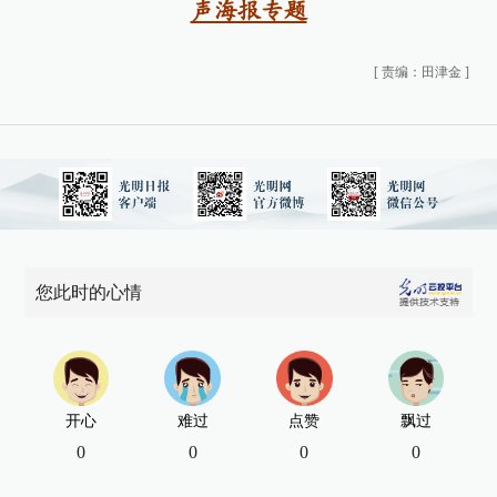
声海报专题
[
责编：田津金
]
您此时的心情
开心
难过
点赞
飘过
0
0
0
0