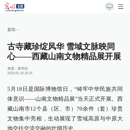
要闻
>
古寺藏珍绽风华 雪域文脉映同
心——西藏山南文物精品展开展
来源：
新华社
2026-05-19 20:29
5月18日是国际博物馆日，“铸牢中华民族共同
体意识——山南文物精品展”当天正式开展。西
藏山南市12个县（区、市）70余件（套）珍贵
文物集中亮相，生动展现了雪域高原与中原大
地交往交流交融的壮阔历史。