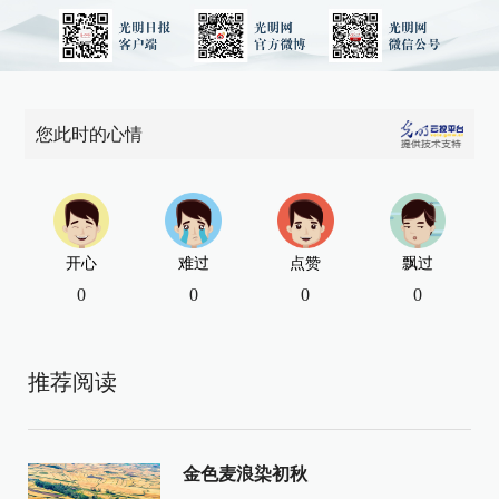
您此时的心情
开心
难过
点赞
飘过
0
0
0
0
推荐阅读
金色麦浪染初秋