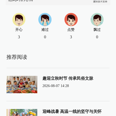
开心
难过
点赞
飘过
3
0
3
0
推荐阅读
趣迎立秋时节 传承民俗文脉
2026-08-07 14:28
迎峰战暑 高温一线的坚守与关怀