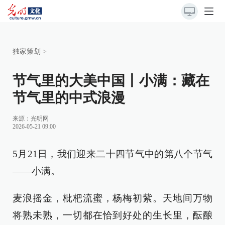
独家策划
>
节气里的大美中国丨小满：藏在
节气里的中式浪漫
来源：
光明网
2026-05-21 09:00
5月21日，我们迎来二十四节气中的第八个节气
——小满。
麦浪摇金，枇杷流蜜，杨梅初紫。天地间万物
将熟未熟，一切都在恰到好处的生长里，酝酿