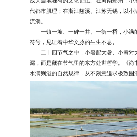
成为当地独有的文化记忆。在河南郑州，小
代都市肌理；在浙江慈溪、江苏无锡，以小
流淌。
一镇一坡、一碑一井、一街一桥，小满的
符号，见证着中华文脉的生生不息。
二十四节气之中，小暑配大暑、小雪对大雪
漏，而是藏在节气里的东方处世哲学。《尚
水满则溢的自然规律，从不刻意追求极致圆