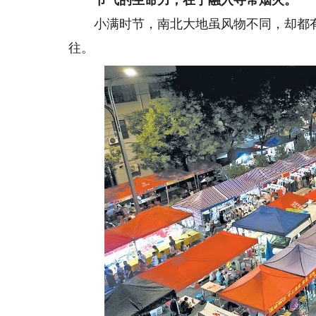
节气的生命力，在于融入寻常烟火。
小满时节，南北大地虽风物不同，却都有
往。