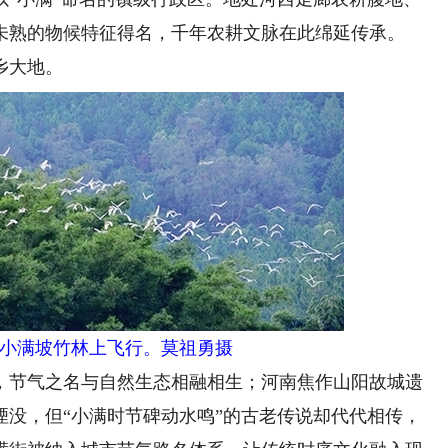
未熟的物候特征得名，千年农耕文脉在此绵延传承。
乡大地。
小满坡竹林上飞行。莫祖勇摄
节气之名与自然生态相融相生；河南焦作山阳故城遗
湮没，但“小满时节碑动水鸣”的古老传说却代代相传，