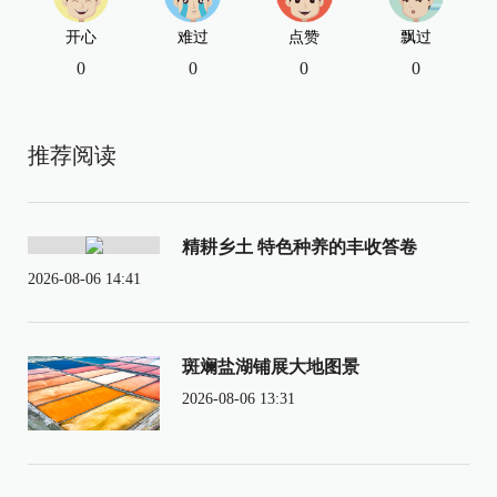
开心
难过
点赞
飘过
0
0
0
0
推荐阅读
精耕乡土 特色种养的丰收答卷
2026-08-06 14:41
斑斓盐湖铺展大地图景
2026-08-06 13:31