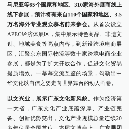
马尼亚等65个国家和地区、310家海外展商线上
线下参展
，预计将有来自110个国家和地区、3.5
万名海外专业观众慕名前来参会。
从首次设立
APEC经济体展区，集中展示特色商品、非遗文
创、地域美食等亮点内容，到新设跨境电商展
区，汇聚京东国际物流等数十家跨境电商企业
参展，都是为了扩大开放合作，促进文化贸易
提质增效。一幕幕交流互鉴的场景，勾勒出中
华文化以自信之姿走向世界舞台的动人画卷。
以文兴业，展示广东文化新风貌。
作为经济第
一大省，广东文化产业底蕴深厚、产业链完
备、创新优势突出，文化产业规模总量连续20
多年位居全国首位。本届文博会上，
广东展团