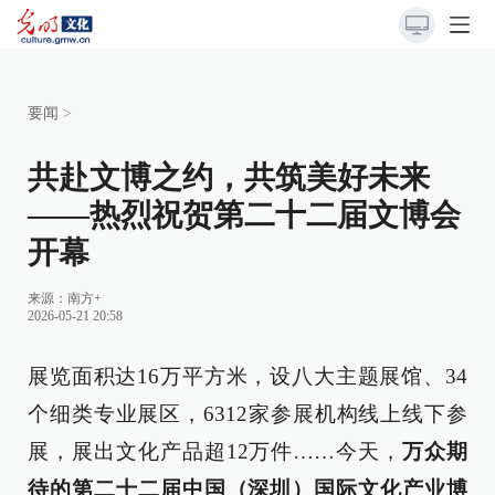
要闻
>
共赴文博之约，共筑美好未来
——热烈祝贺第二十二届文博会
开幕
来源：
南方+
2026-05-21 20:58
展览面积达16万平方米，设八大主题展馆、34
个细类专业展区，6312家参展机构线上线下参
展，展出文化产品超12万件……今天，
万众期
待的第二十二届中国（深圳）国际文化产业博