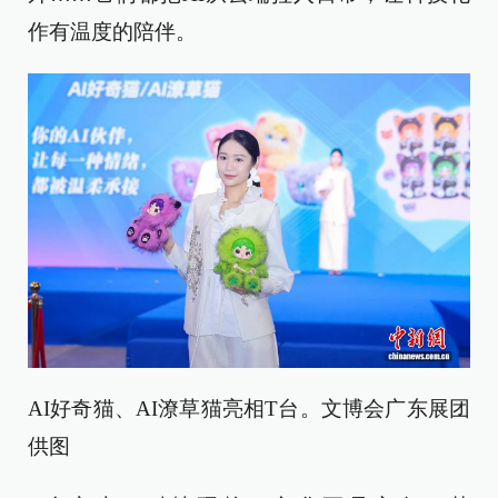
作有温度的陪伴。
AI好奇猫、AI潦草猫亮相T台。文博会广东展团
供图