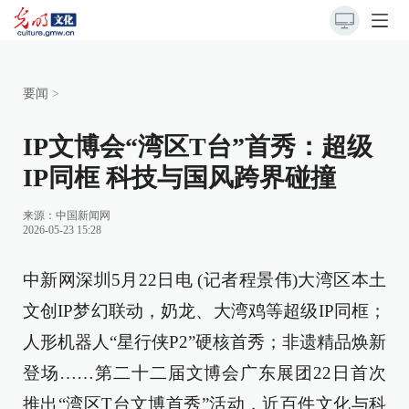
要闻
>
IP文博会“湾区T台”首秀：超级
IP同框 科技与国风跨界碰撞
来源：
中国新闻网
2026-05-23 15:28
中新网深圳5月22日电 (记者程景伟)大湾区本土
文创IP梦幻联动，奶龙、大湾鸡等超级IP同框；
人形机器人“星行侠P2”硬核首秀；非遗精品焕新
登场……第二十二届文博会广东展团22日首次
推出“湾区T台文博首秀”活动，近百件文化与科