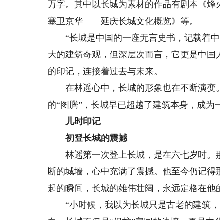
万字。其中以长城为素材的作品有剧本《烽
塞卫京华——延庆长城文化概览》等。
“长城是中国的一座无言史书，记载着中华
大的建筑奇观，但深层次而言，它更是中国
的印记，连接着过去与未来。
在林遥心中，长城的形象也在不断演变。从
的“图腾”，长城早已超越了建筑本身，成为
儿时印记
初登长城的震撼
林遥第一次登上长城，是在六七岁时。那
断的城墙，心中充满了震撼。他至今仍记得
起的瞬间，长城的雄伟壮阔，永远定格在他
“小时候，我以为长城只是古老的建筑，是