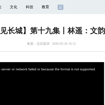
论
文化
科技
教育
见长城】第十九集丨林遥：文韵
来源：
北京延庆
2026-05-26 16:51
server or network failed or because the format is not supported.