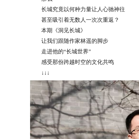
长城究竟以何种力量让人心驰神往
甚至吸引着无数人一次次重返？
本期《洞见长城》
让我们跟随作家林遥的脚步
走进他的“长城世界”
感受那份跨越时空的文化共鸣
↓↓↓