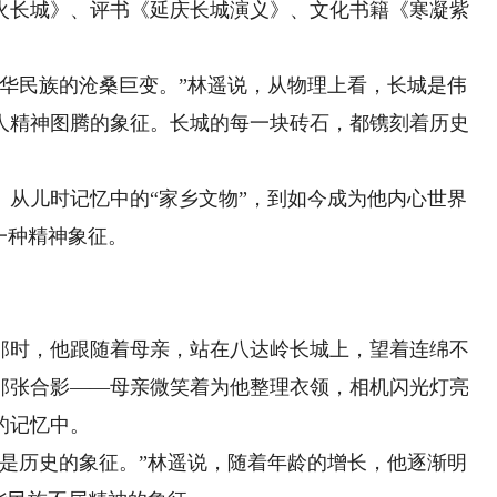
火长城》、评书《延庆长城演义》、文化书籍《寒凝紫
民族的沧桑巨变。”林遥说，从物理上看，长城是伟
人精神图腾的象征。长城的每一块砖石，都镌刻着历史
儿时记忆中的“家乡文物”，到如今成为他内心世界
一种精神象征。
时，他跟随着母亲，站在八达岭长城上，望着连绵不
那张合影——母亲微笑着为他整理衣领，相机闪光灯亮
的记忆中。
历史的象征。”林遥说，随着年龄的增长，他逐渐明