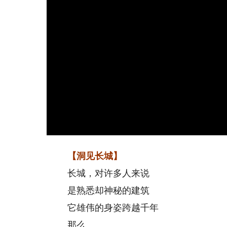
【洞见长城】
长城，对许多人来说
是熟悉却神秘的建筑
它雄伟的身姿跨越千年
那么