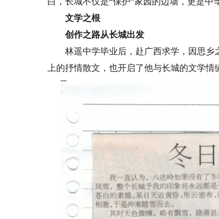
白，长城不仅是“保护”家园的边墙，更是中
文学之根
创作之路从长城出发
林遥中学毕业后，赴广西求学，因思乡之
上的抒情散文，也开启了他与长城的文学情