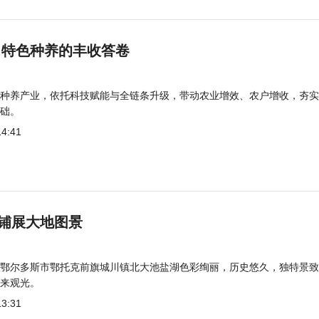
 特色种养的丰收答卷
种养产业，依托科技赋能与全链条升级，带动农业增效、农户增收，夯实
础。
14:41
铺展大地图景
鄂尔多斯市鄂托克前旗城川镇北大池盐湖色彩绚丽，历史悠久，独特景致
来观光。
13:31