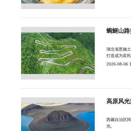
蜿蜒山路
湖北省恩施土
打造成为富民
2026-08-06 
高原风光
西藏自治区阿
光。