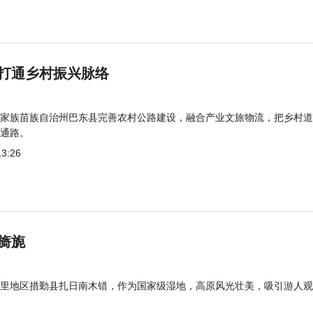
打通乡村振兴脉络
家族苗族自治州巴东县完善农村公路建设，融合产业文旅物流，把乡村道
通路。
13:26
旖旎
里地区措勤县扎日南木错，作为国家级湿地，高原风光壮美，吸引游人观