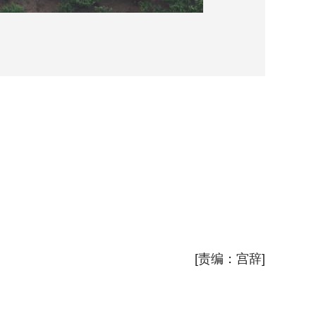
5月2
5月2
新华社
[责编：宫辞]