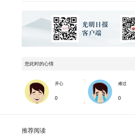
您此时的心情
开心
难过
0
0
推荐阅读