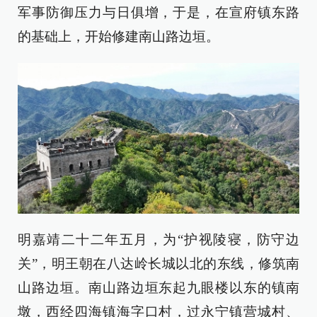
军事防御压力与日俱增，于是，在宣府镇东路
的基础上，开始修建南山路边垣。
明嘉靖二十二年五月，为“护视陵寝，防守边
关”，明王朝在八达岭长城以北的东线，修筑南
山路边垣。南山路边垣东起九眼楼以东的镇南
墩，西经四海镇海字口村，过永宁镇营城村、