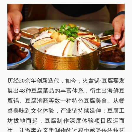
历经20余年创新迭代，如今，火盆锅·豆腐宴发
展出48种豆腐菜品的丰富体系，衍生出海鲜豆
腐锅、豆腐渣酱等数十种特色豆腐美食。从餐
桌美味到文化体验，产业链持续延伸：豆腐工
坊拔地而起，豆腐制作深度体验项目应运而
生，让游客在亲手制作的过程中感受传统技艺