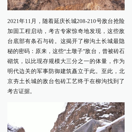
2021年11月，随着延庆长城208-210号敌台抢险
加固工程启动，考古专家惊奇地发现，这些敌
台底部有条石与砖。这揭开了柳沟土长城最隐
秘的密码：原来，这些“土墩子”敌台，曾被砖石
砌筑，以比现存规模大三分之一的体量，作为
明代边关的军事防御建筑矗立于此。至此，北
京夯土长城的敌台包砖工艺终于在柳沟找到了
考古证据。