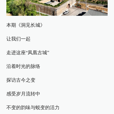
本期《洞见长城》
让我们一起
走进这座“凤凰古城”
沿着时光的脉络
探访古今之变
感受岁月流转中
不变的韵味与蜕变的活力