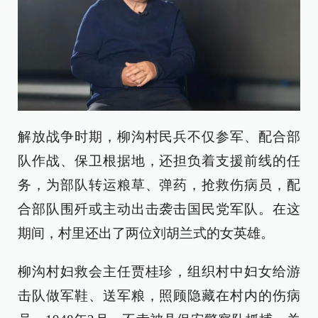
解放战争时期，柳沟村民兵不仅参军、配合部
队作战、保卫根据地，还担负着支援前线的任
务，为部队转运粮草、弹药，抢救伤病员，配
合部队围歼或主动出击袭击国民党军队。在这
期间，村里还出了两位刘胡兰式的女英雄。
柳沟村妇救会主任贾桂珍，组织村中妇女给游
击队做军鞋、送军粮，照顾隐藏在村内的伤病