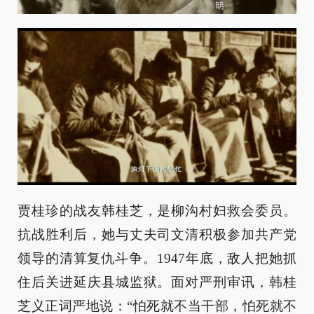
贾桂珍的战友韩桂芝，是柳沟村妇救会委员。
抗战胜利后，她与丈夫司文清积极参加共产党
领导的清算复仇斗争。1947年底，敌人把她抓
住后关进延庆县城监狱。面对严刑审讯，韩桂
芝义正词严地说：“怕死就不当干部，怕死就不