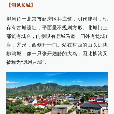
【洞见长城】
柳沟位于北京市延庆区井庄镇，明代建村，现
存有古城遗址，平面呈不规则方形。北城门上
部筑有城台，内侧设有登城马道，门外有瓮城1
座，方形，西侧开一门。站在村西的山头远眺
柳沟城，像一只张开翅膀的大鸟，因此柳沟又
被称为“凤凰古城”。