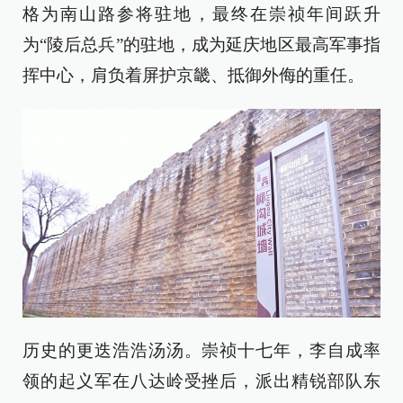
格为南山路参将驻地，最终在崇祯年间跃升
为“陵后总兵”的驻地，成为延庆地区最高军事指
挥中心，肩负着屏护京畿、抵御外侮的重任。
历史的更迭浩浩汤汤。崇祯十七年，李自成率
领的起义军在八达岭受挫后，派出精锐部队东