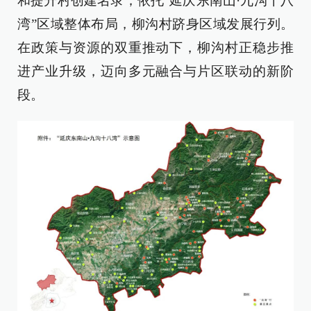
和提升村创建名录；依托“延庆东南山·九沟十八
湾”区域整体布局，柳沟村跻身区域发展行列。
在政策与资源的双重推动下，柳沟村正稳步推
进产业升级，迈向多元融合与片区联动的新阶
段。