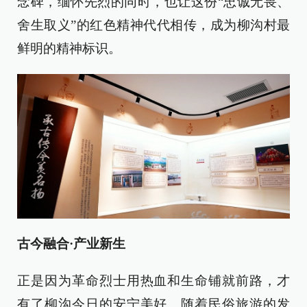
念碑，缅怀先烈的同时，也让这份“忠诚无畏、
舍生取义”的红色精神代代相传，成为柳沟村最
鲜明的精神标识。
古今融合·产业新生
正是因为革命烈士用热血和生命铺就前路，才
有了柳沟今日的安宁美好。随着民俗旅游的发