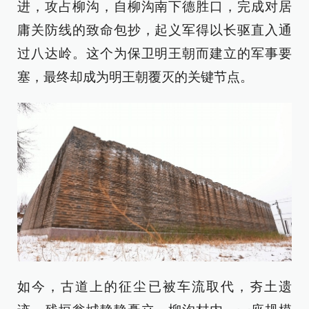
进，攻占柳沟，自柳沟南下德胜口，完成对居
庸关防线的致命包抄，起义军得以长驱直入通
过八达岭。这个为保卫明王朝而建立的军事要
塞，最终却成为明王朝覆灭的关键节点。
如今，古道上的征尘已被车流取代，夯土遗