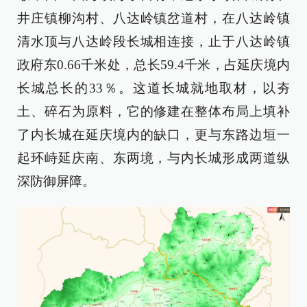
井庄镇柳沟村、八达岭镇岔道村，在八达岭镇
清水顶与八达岭段长城相连接，止于八达岭镇
政府东0.66千米处，总长59.4千米，占延庆境内
长城总长的33％。这道长城就地取材，以夯
土、碎石为原料，它的修建在整体布局上填补
了内长城在延庆境内的缺口，更与东路边垣一
起环峙延庆南、东两境，与内长城形成两道纵
深防御屏障。