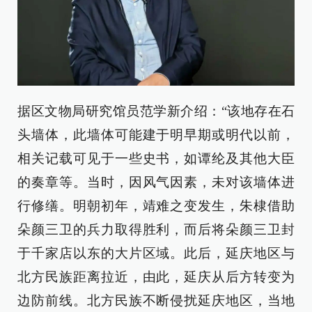
据区文物局研究馆员范学新介绍：“该地存在石
头墙体，此墙体可能建于明早期或明代以前，
相关记载可见于一些史书，如谭纶及其他大臣
的奏章等。当时，因风气因素，未对该墙体进
行修缮。明朝初年，靖难之变发生，朱棣借助
朵颜三卫的兵力取得胜利，而后将朵颜三卫封
于千家店以东的大片区域。此后，延庆地区与
北方民族距离拉近，由此，延庆从后方转变为
边防前线。北方民族不断侵扰延庆地区，当地