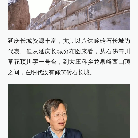
延庆长城资源丰富，尤其以八达岭砖石长城为
代表。但从延庆长城分布图来看，从石佛寺川
草花顶川字一号台，到大庄科乡龙泉峪西山顶
之间，在明代没有修筑砖石长城。