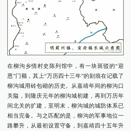
在柳沟乡情村史陈列馆中，有一块斑驳的“迎
恩”门额，其上“万历四十三年”的刻痕在记载了
柳沟城用砖包砌的历史。从嘉靖年间的柳沟口
关隘，到隆庆元年的柳沟城初建，再到万历年
间北关的扩建，至明末，柳沟城的城防体系已
相当完备。与之匹配的是，柳沟的军事地位一
路攀升，从最初设置守备，到嘉靖四十五年升