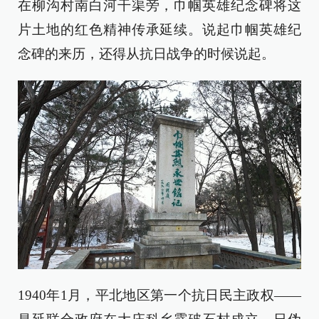
在柳沟村南白河干渠旁，巾帼英雄纪念碑将这
片土地的红色精神传承延续。说起巾帼英雄纪
念碑的来历，还得从抗日战争的时候说起。
1940年1月，平北地区第一个抗日民主政权——