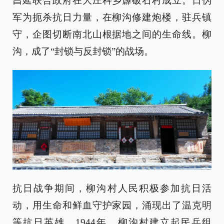
昌延联合政府在大庄科乡霹破石村成立。日伪
军为扼杀抗日力量，在柳沟修建炮楼，驻兵镇
守，企图切断南北山根据地之间的生命线。柳
沟，成了“封锁与反封锁”的战场。
抗日战争期间，柳沟村人民积极参加抗日活
动，用生命和鲜血守护家园，涌现出了温克明
等抗日英雄。1944年，柳沟村建立起民兵组