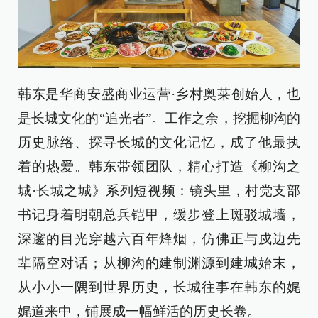
韩东是华商安盛商业运营·乡村奥莱创始人，也
是长城文化的“追光者”。工作之余，挖掘柳沟的
历史脉络、探寻长城的文化记忆，成了他最执
着的热爱。韩东带领团队，精心打造《柳沟之
城·长城之城》系列短视频：镜头里，村党支部
书记身着明朝总兵铠甲，缓步登上斑驳城墙，
深邃的目光穿越六百年烽烟，仿佛正与戍边先
辈隔空对话；从柳沟的建制渊源到建城始末，
从小小一隅到世界历史，长城往事在韩东的娓
娓道来中，铺展成一幅鲜活的历史长卷。