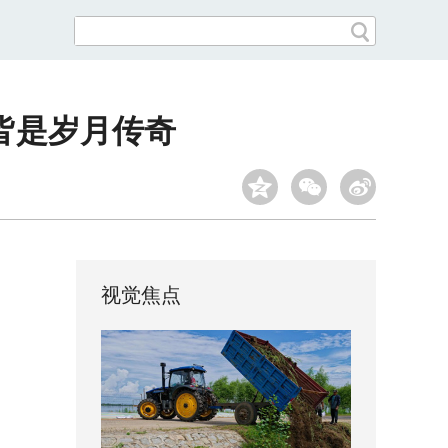
皆是岁月传奇
视觉焦点