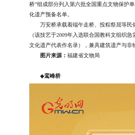
桥”组成部分列入第六批全国重点文物保护单位
化遗产预备名单。
万安桥承载着端午走桥、投粽祭屈等民俗
（该技艺于2009年入选联合国教科文组织急
文化遗产代表作名录），兼具建筑遗产与非
图片来源：
福建省文物局
◆
鸾峰桥