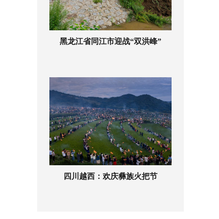
黑龙江省同江市迎战“双洪峰”
四川越西：欢庆彝族火把节