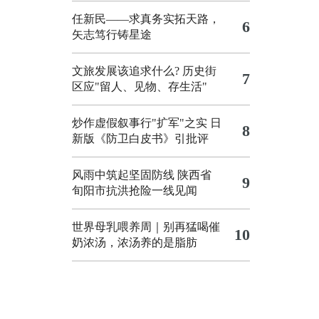
任新民——求真务实拓天路，
6
矢志笃行铸星途
文旅发展该追求什么?
历史街
7
区应"留人、见物、存生活"
炒作虚假叙事行"扩军"之实
日
8
新版《防卫白皮书》引批评
风雨中筑起坚固防线 陕西省
9
旬阳市抗洪抢险一线见闻
世界母乳喂养周｜别再猛喝催
10
奶浓汤，浓汤养的是脂肪