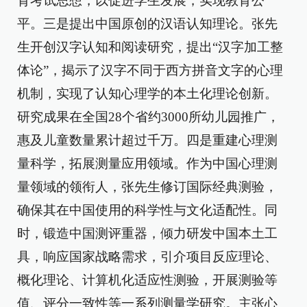
育考试思想，以促进学生发展，实现教育公
平。三是提出中国原创的汉语认知理论。张先
生开创汉字认知和阅读研究，提出“汉字加工整
体论”，揭示了汉字不同于西方拼音文字的心理
机制，实现了认知心理学的本土化理论创新。
研究成果在全国28个省约3000所幼儿园推广，
惠及儿童数量累计超过千万。四是重建心理测
量科学，拓展测量应用领域。作为中国心理测
量领域的领衔人，张先生修订国际经典测验，
确保其在中国使用的科学性与文化适配性。同
时，锻造中国测评重器，倾力研发中国本土工
具，响应国家战略需求，引介项目反应理论、
概化理论、计算机化适应性测验，开展测验等
值、评分一致性等一系列测量学研究。主张心