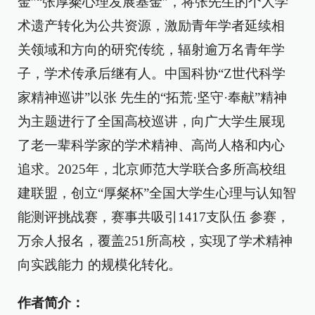
金”“张厚粲心理发展基金”，将张先生的个人学
术遗产转化为公共资源，激励青年学者延续相
关领域和方向的研究传统，辐射逾万名青年学
子，学术传承后继有人。中国科协“Z世代科学
家精神巡讲”以张 先生的“拓荒·坚守·奉献”精神
为主题进行了全国高校巡讲，向广大学生展现
了老一辈科学家的学术精神、高尚人格和内心
追求。2025年，北京师范大学联合多所高校组
建联盟，创立“厚粲杯”全国大学生心理与认知智
能测评挑战赛，赛事共吸引1417支队伍 参赛，
万余人报名，覆盖251所高校，实现了学术精神
向实践能力 的规模化转化。
作者简介：