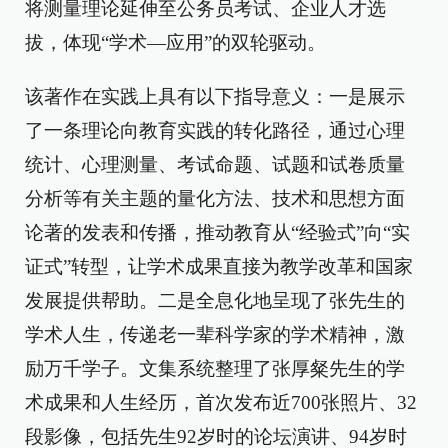
将测量理论延伸至公务员考试、企业人才选
拔，体现“学术—应用”的双轮驱动。
该著作在实践上具有以下指导意义：一是展示
了一条理论向教育实践的转化路径，通过心理
统计、心理测量、考试命题、试题和试卷质量
分析等有关主题的量化方法、技术和思想方面
论著的发表和传播，推动教育从“经验式”向“实
证式”转型，让学术成果直接为教学改革和国家
发展提供帮助。二是全息化地呈现了张先生的
学术人生，传递老一辈科学家的学术精神，激
励万千学子。文集系统整理了张厚粲先生的学
术成果和人生经历，首次发布近700张照片、32
段影像，包括先生92岁时的论坛演讲、94岁时