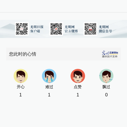
您此时的心情
开心
难过
点赞
飘过
1
1
1
0