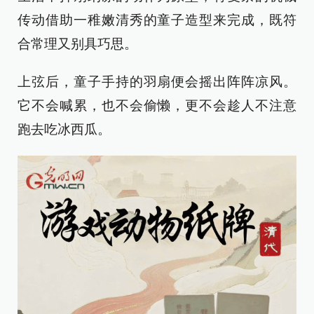
传动借助一稚嫩清秀的童子造型来完成，既符
合常理又别具巧思。
上弦后，童子手持的羽扇便会摇出阵阵凉风。
它不会喊累，也不会偷懒，更不会趁人不注意
跑去吃冰西瓜。