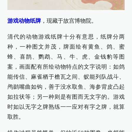
游戏动物纸牌
，
现藏于故宫博物院。
清代的动物游戏纸牌十分有意思，纸牌分两
种，一种图文并茂，牌面绘有黄鱼、鸽、蜜
蜂、喜鹊、鹦鹉、马、牛、虎、金钱豹等图
案，画面配有所绘动物特点的文字说明：如鸽
能传信、麻雀栖于檐瓦之间、蚁能列队战斗、
鸬鹚嘴曲如钩，善于没水取鱼、海参背皮凸起
如拉状等；另一种则是有图而无文字的。游戏
时如以无字之牌熟练一一应对有字之牌，就算
取胜。