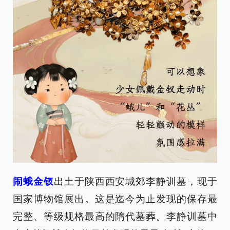
闹蛾金钗
出土于陕西西安城郊李静训墓，现于
国家博物馆展出。这是迄今为止发现的保存最
完整、等级规格最高的隋代墓葬。李静训墓中