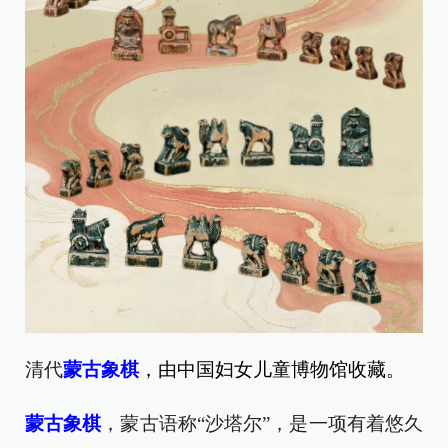
清代
蒙古象棋
，由中国妇女儿童博物馆收藏。
蒙古象棋
，蒙古语称“沙塔尔”，是一项有着悠久