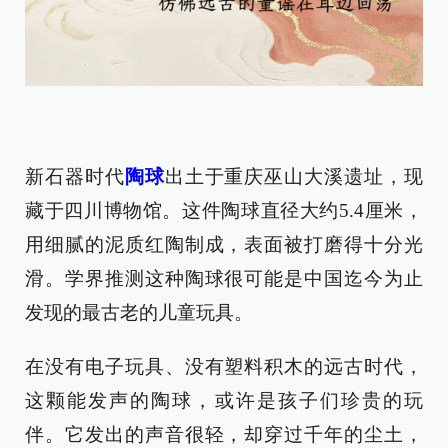
新石器时代
陶球
出土于重庆巫山大溪遗址，现
藏于四川博物馆。这件陶球直径大约5.4厘米，
用细腻的泥质红陶制成，表面被打磨得十分光
滑。学界推测这种陶球很可能是中国迄今为止
发现的最古老的儿童玩具。
在没有电子玩具、没有塑料积木的远古时代，
这颗能发声的陶球，或许是孩子们珍贵的玩
伴。它发出的声音很轻，却穿过千年的尘土，