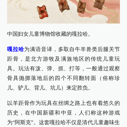
中国妇女儿童博物馆收藏的嘎拉哈。
嘎拉哈
为满语音译，多取自牛羊兽类后腿关节
距骨，是北方游牧及满族地区的传统儿童玩
具。玩法有泼、弹、抓、打等，一般通过观察
骨具抛掷落地后的四个不同翻转面（俗称珍
儿、驴儿、背儿、坑儿）来定胜负。
以羊距骨作为玩具在丝绸之路上也有着悠久的
历史，在中国新疆和中亚，人们称这种游戏
为“阿斯克”。这套嘎拉哈不仅是清代儿童趣味生