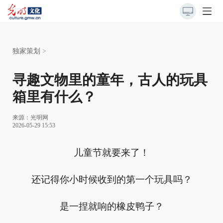
独家策划
>
寻趣文物里的童年，古人的玩具
箱里有什么？
来源：
光明网
2026-05-29 15:53
儿童节就要来了！
还记得你小时候收到的第一个玩具吗？
是一捏就响的橡皮鸭子？