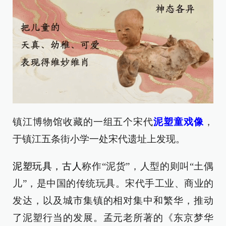
镇江博物馆收藏的一组五个宋代
泥塑童戏像
，
于镇江五条街小学一处宋代遗址上发现。
泥塑玩具，古人
称作“泥货”，人型的则叫“土偶
儿”，是中国的传统玩具。宋代手工业、商业的
发达，以及城市集镇的相对集中和繁华，推动
了泥塑行当的发展。孟元老所著的《东京梦华