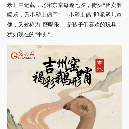
录》中记载，北宋东京每逢七夕，街头“皆卖磨
喝乐，乃小塑土偶耳”。“小塑土偶”即泥塑儿童
像，又被称为“磨喝乐”，是孩子们喜欢的玩具，
犹如现在的“手办”。