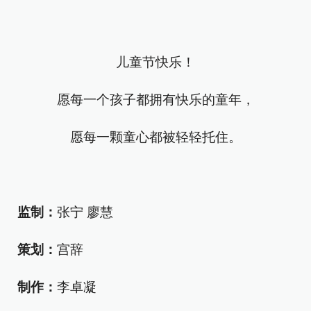
儿童节快乐！
愿每一个孩子都拥有快乐的童年，
愿每一颗童心都被轻轻托住。
监制：
张宁 廖慧
策划：
宫辞
制作：
李卓凝