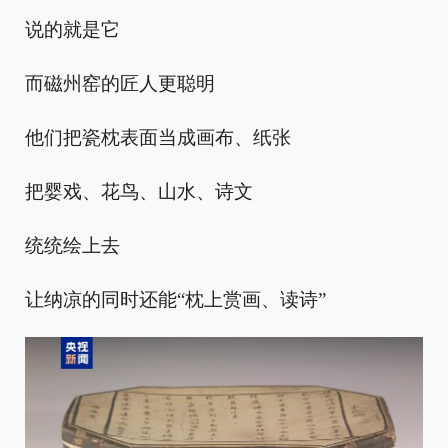
说的就是它
而磁州窑的匠人更聪明
他们把瓷枕表面当成画布、纸张
把婴戏、花鸟、山水、诗文
统统绘上去
让纳凉的同时还能“枕上赏画、读诗”