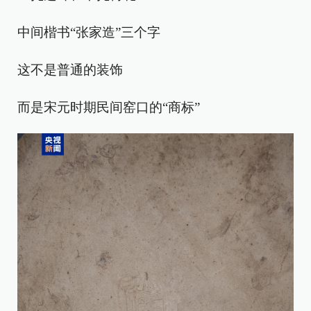
中间楷书“张家造”三个字
这不是普通的装饰
而是宋元时期民间窑口的“商标”