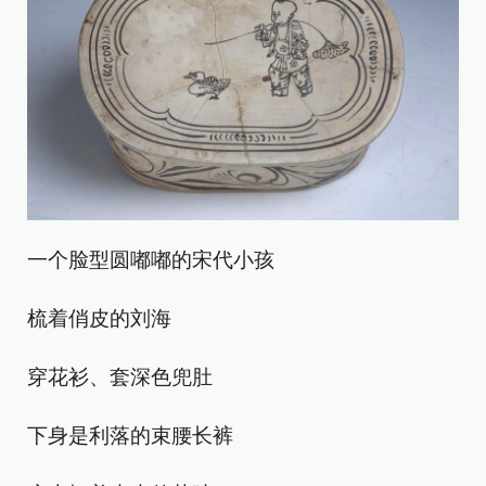
一个脸型圆嘟嘟的宋代小孩
梳着俏皮的刘海
穿花衫、套深色兜肚
下身是利落的束腰长裤