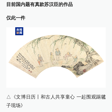
目前国内题有真款苏汉臣的作品
仅此一件
△《文博日历丨和古人共享童心 一起围观踢毽
子现场》