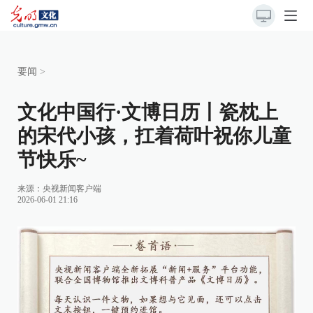
要闻
>
文化中国行·文博日历丨瓷枕上
的宋代小孩，扛着荷叶祝你儿童
节快乐~
来源：央视新闻客户端
2026-06-01 21:16