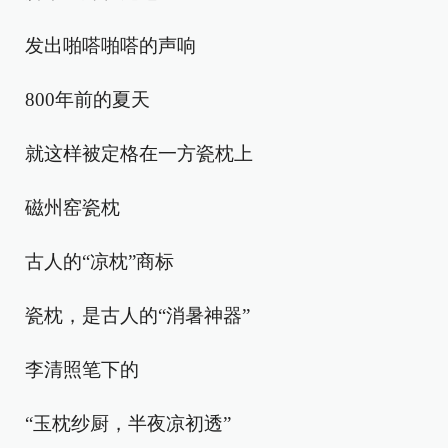
发出啪嗒啪嗒的声响
800年前的夏天
就这样被定格在一方瓷枕上
磁州窑瓷枕
古人的“凉枕”商标
瓷枕，是古人的“消暑神器”
李清照笔下的
“玉枕纱厨，半夜凉初透”