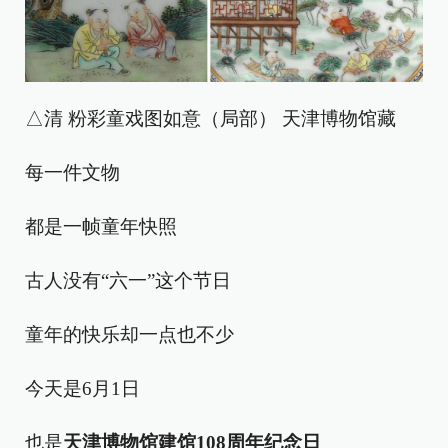
△清 粉彩童戏图如意（局部） 天津博物馆藏
每一件文物
都是一帧童年快照
古人没有“六一”这个节日
童年的快乐却一点也不少
今天是6月1日
也是
天津博物馆
建馆108周年纪念日