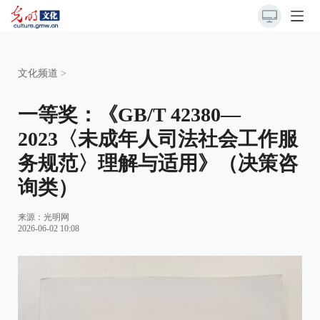
文化频道
>
一等奖：《GB/T 42380—
2023〈未成年人司法社会工作服
务规范〉理解与适用》（决策咨
询类）
来源：
光明网
2026-06-02 10:08