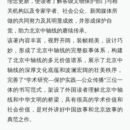
理念更新，使读者了解各级文物保护部门与相
关机构以及专家学者、社会公众、新闻媒体所
做的共同努力及其明显成效，并形成保护自
觉，助力北京中轴线的赓续传承。
该著内容丰富，视野开阔，装帧精美，设计巧
妙，形成了北京中轴线的完整叙事体系，构建
了北京中轴线的多元价值谱系，展示了北京中
轴线的深厚文化底蕴和波澜宏阔的壮美秩序，
完善了“学术研究—保护实践—公众传播”三位一
体的书写范式，架设了外国读者理解北京中轴
线和中华文明的桥梁，具有很高的学术价值和
社会价值，是对外讲好中国故事和北京故事的
典范之作。