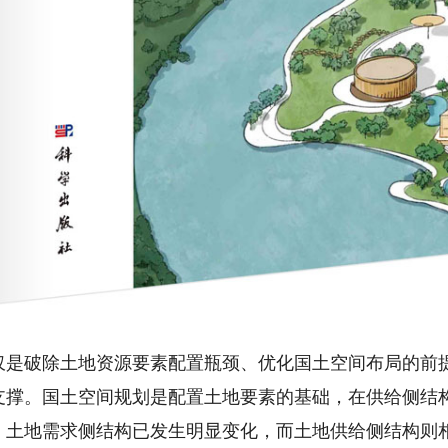
破除土地资源要素配置瓶颈、优化国土空间布局的前提
支撑。国土空间规划是配置土地要素的基础，在供给侧结
，土地需求侧结构已发生明显变化，而土地供给侧结构则