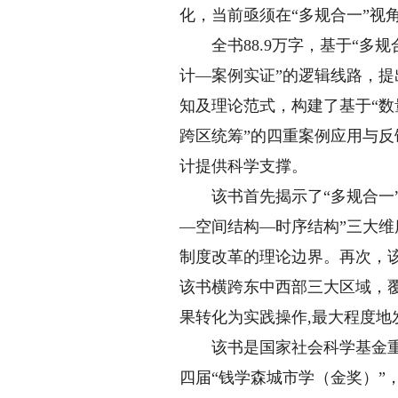
化，当前亟须在“多规合一”
全书88.9万字，基于“多规
计—案例实证”的逻辑线路，提
知及理论范式，构建了基于“数
跨区统筹”的四重案例应用与
计提供科学支撑。
该书首先揭示了“多规合一”
—空间结构—时序结构”三大维
制度改革的理论边界。再次，
该书横跨东中西部三大区域，
果转化为实践操作,最大程度
该书是国家社会科学基金重大项
四届“钱学森城市学（金奖）