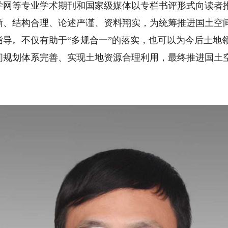
学网等专业学术期刊和国家级媒体以专栏书评形式向读者
结构合理、论述严谨、资料翔实，为统筹推进国土空间
指导。不仅有助于“多规合一”的落实，也可以为今后土地
间规划体系完善、实现土地资源合理利用，最终推进国土