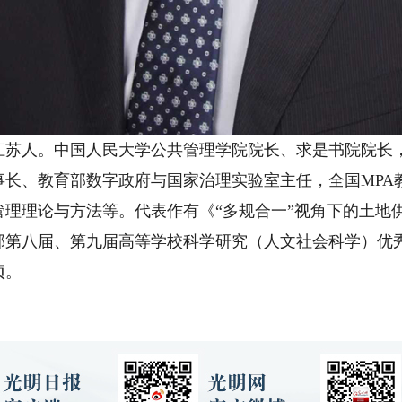
江苏人。中国人民大学公共管理学院院长、求是书院院长
事长、教育部数字政府与国家治理实验室主任，全国MPA
管理理论与方法等。代表作有《“多规合一”视角下的土地
部第八届、第九届高等学校科学研究（人文社会科学）优
项。