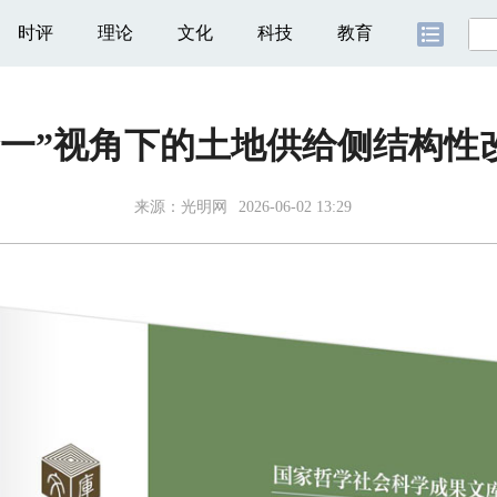
时评
理论
文化
科技
教育
合一”视角下的土地供给侧结构性
来源：
光明网
2026-06-02 13:29