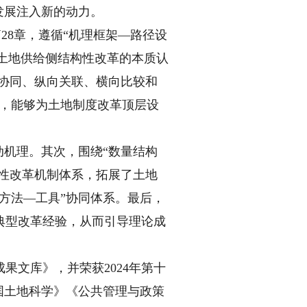
发展注入新的动力。
28章，遵循“机理框架—路径设
与土地供给侧结构性改革的本质认
乡协同、纵向关联、横向比较和
系，能够为土地制度改革顶层设
机理。其次，围绕“数量结构
构性改革机制体系，拓展了土地
方法—工具”协同体系。最后，
典型改革经验，从而引导理论成
文库》，并荣获2024年第十
国土地科学》《公共管理与政策