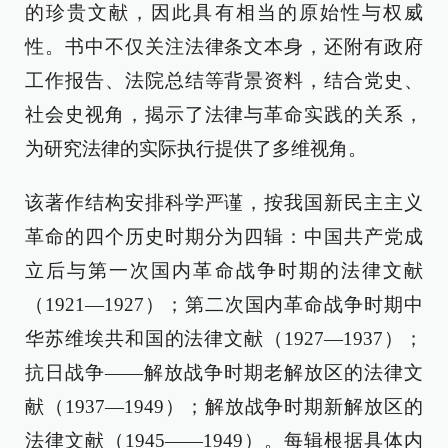
的珍贵文献，因此具有相当的原始性与权威
性。书中不仅关注法律条文本身，还附有政府
工作报告、法院总结等背景资料，结合党史、
社会史视角，揭示了法律与革命实践的关系，
为研究法律的实际执行提供了多维视角。
该著作结构安排科学严谨，按我国新民主主义
革命的四个历史时期分为四辑：中国共产党成
立后与第一次国内革命战争时期的法律文献
（1921—1927）；第二次国内革命战争时期中
华苏维埃共和国的法律文献（1927—1937）；
抗日战争——解放战争时期老解放区的法律文
献（1937—1949）；解放战争时期新解放区的
法律文献（1945——1949）。每辑根据具体内