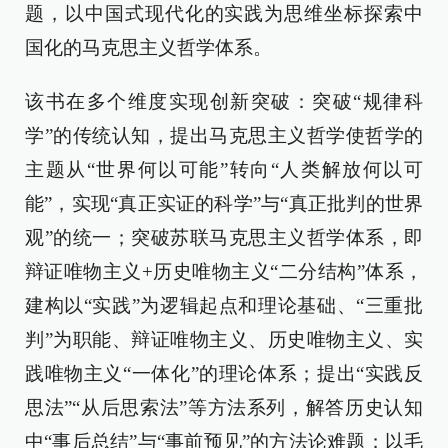
题，以中国式现代化的实践为思维坐标探索中
国化的马克思主义哲学体系。
该书在多个维度实现创新突破：突破“规律科
学”的传统认知，提出马克思主义哲学使哲学的
主题从“世界何以可能”转向“人类解放何以可
能”，实现“真正实证的科学”与“真正批判的世界
观”的统一；突破苏联马克思主义哲学体系，即
辩证唯物主义+历史唯物主义“二分结构”体系，
建构以“实践”为逻辑起点和理论基础、“三重批
判”为职能、辩证唯物主义、历史唯物主义、实
践唯物主义“一体化”的理论体系；提出“实践反
思法”“从后思索法”等方法系列，解答历史认知
中“事后总结”与“事前预见”的方法论难题；以毛