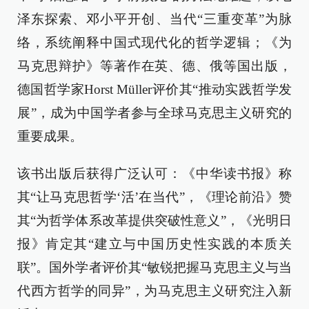
泽东探索、邓小平开创、当代“三重变革”为脉
络，系统阐释中国式现代化的哲学逻辑；《为
马克思辩护》等著作在英、德、俄等国出版，
德国哲学家Horst Müller评价其“推动实践哲学发
展”，成为中国学者参与全球马克思主义研究的
重要成果。
该书出版后获得广泛认可：《中华读书报》称
其“让马克思哲学‘活’在当代”，《理论前沿》赞
其“为哲学体系改革提供突破性意义”，《光明日
报》肯定其“建立与中国历史性实践的本质关
联”。国外学者评价其“敏锐把握马克思主义与当
代西方哲学的同异”，为马克思主义研究注入新