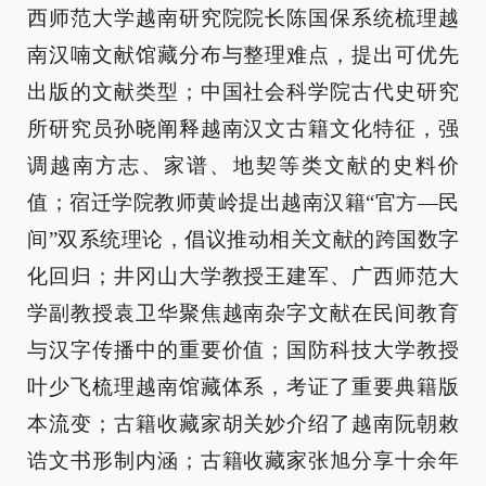
西师范大学越南研究院院长陈国保系统梳理越
南汉喃文献馆藏分布与整理难点，提出可优先
出版的文献类型；中国社会科学院古代史研究
所研究员孙晓阐释越南汉文古籍文化特征，强
调越南方志、家谱、地契等类文献的史料价
值；宿迁学院教师黄岭提出越南汉籍“官方—民
间”双系统理论，倡议推动相关文献的跨国数字
化回归；井冈山大学教授王建军、广西师范大
学副教授袁卫华聚焦越南杂字文献在民间教育
与汉字传播中的重要价值；国防科技大学教授
叶少飞梳理越南馆藏体系，考证了重要典籍版
本流变；古籍收藏家胡关妙介绍了越南阮朝敕
诰文书形制内涵；古籍收藏家张旭分享十余年