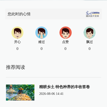
您此时的心情
开心
难过
点赞
飘过
0
0
0
0
推荐阅读
精耕乡土 特色种养的丰收答卷
2026-08-06 14:41