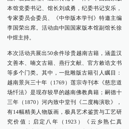
本馆党委书记、馆长刘成勇，纪委书记安乐，
专家委员会委员、《中华版本学刊》特邀主编
李国荣出席。活动由中国国家版本馆副馆长徐
中煜主持。
本次活动共展出50余件珍贵越南古籍，涵盖汉
文善本、喃文古籍、燕行文献、官方敕诰文书
等多个门类。其中，一批雕版古籍引人瞩目：
越南景兴三十年（1769）莲宗寺刊本《慈悲道
场忏法》是现存较早的越南佛教典籍；嗣德十
三年（1870）河内致中堂刊《二度梅演歌》，
有14幅精美人物版画，极具艺术鉴赏与工艺研
究价值；启定八年（1923）《云乡熟仁真