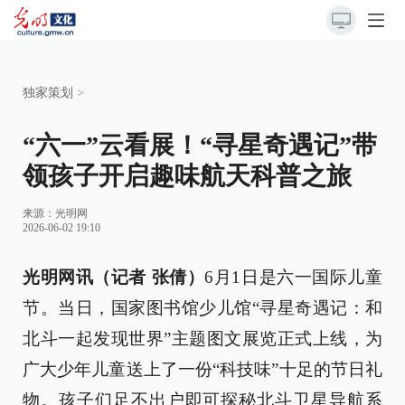
独家策划
>
“六一”云看展！“寻星奇遇记”带
领孩子开启趣味航天科普之旅
来源：
光明网
2026-06-02 19:10
光明网讯（记者 张倩）
6月1日是六一国际儿童
节。当日，国家图书馆少儿馆“寻星奇遇记：和
北斗一起发现世界”主题图文展览正式上线，为
广大少年儿童送上了一份“科技味”十足的节日礼
物。孩子们足不出户即可探秘北斗卫星导航系