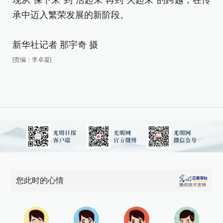
现从“保下来”到“活起来”再到“火起来”的跨越，在传
现
承中迈入繁荣发展的新阶段。
承
新华社记者 那宇奇 摄
新
[责编：李卓凝]
[责
您此时的心情