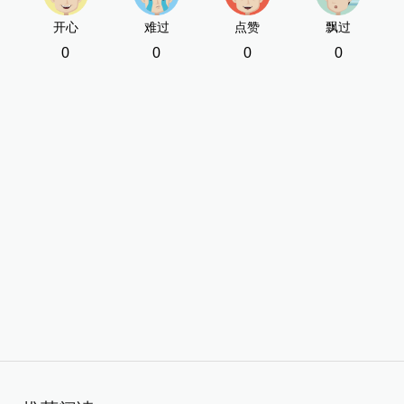
开心
难过
点赞
飘过
0
0
0
0