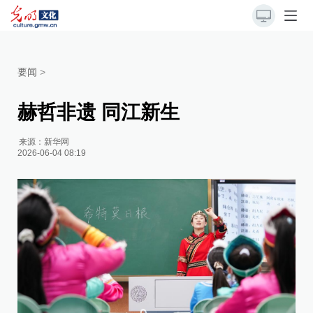
要闻
>
赫哲非遗 同江新生
来源：
新华网
2026-06-04 08:19