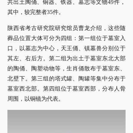
共出土陶俑、铜器、铁器、墓志等文物49件，
其中，较完整者35件。
陕西省考古研究院研究馆员曹龙介绍，这些随
葬品位置大体可分为四组：第一组位于墓室入
口，以墓志为中心，天王俑、镇墓兽分别位于
其左、右后方。第二组为出土于墓室东北大部
的陶俑、陶塑动物等，生肖俑散布于墓室东、
北壁下。第三组的塔式罐、陶罐等集中分布于
墓室西北部。第四组位于墓室西部，分布人骨
周围，以铜镜为代表。