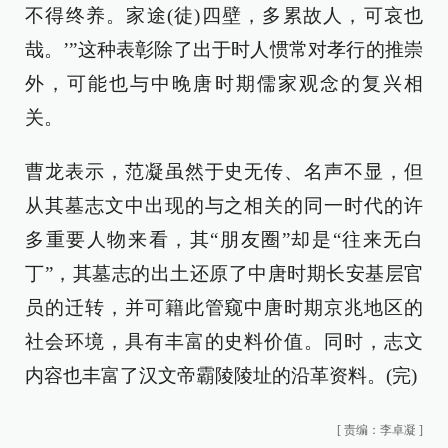
不得终养。家途(徒)四壁，多累故人，可哀也
哉。’”这种表彰除了出于时人惯常对孝行的推崇
外，可能也与中晚唐时期儒家观念的复兴相
关。
曹龙表示，范凝虽然于史无传、名声不显，但
从其墓志文中出现的与之相关的同一时代的许
多重要人物来看，其“朋友圈”却是“往来无白
丁”，其墓志的出土还原了中唐时期长安基层官
员的迁转，并可籍此管窥中唐时期京兆地区的
社会环境，具有丰富的史料价值。同时，志文
内容也丰富了汉文帝霸陵陵址的沿革资料。(完)
[
责编：李卓凝
]