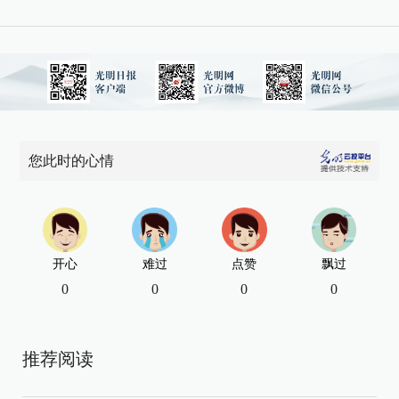
您此时的心情
开心
难过
点赞
飘过
0
0
0
0
推荐阅读