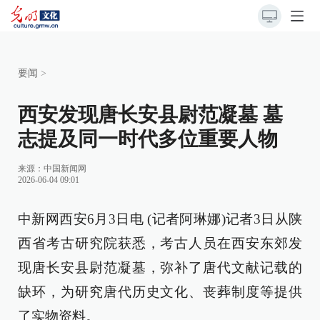
要闻
>
西安发现唐长安县尉范凝墓 墓
志提及同一时代多位重要人物
来源：
中国新闻网
2026-06-04 09:01
中新网西安6月3日电 (记者阿琳娜)记者3日从陕
西省考古研究院获悉，考古人员在西安东郊发
现唐长安县尉范凝墓，弥补了唐代文献记载的
缺环，为研究唐代历史文化、丧葬制度等提供
了实物资料。