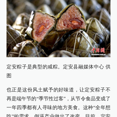
定安粽子是典型的咸粽。定安县融媒体中心 供
图
也正是这份风土赋予的好味道，让定安粽子不
再是端午节的“季节性过客”，从节令食品变成了
一年四季都有人寻味的地方美食。这种“全年想
吃”的需求，倒逼产业做出了改变。目前，定安