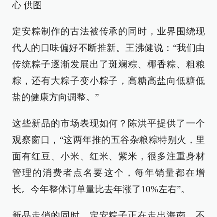
心 供图
定安粽制作的古法被传承的同时，业界围绕现
代人的口味偏好不断推新。王沸健说：“我们由
传统粽子逐渐发展出了斑斓粽、椰香粽、粗粮
粽，还有大粽子变小粽子，高糖高盐向低糖低
盐的健康方向调整。”
这些新品的市场表现如何？陈洪平提供了一个
观察窗口，“这两年推的五谷杂粮粽特别火，里
面有红豆、小米、红米、紫米，很多注重身材
管理的消费者点名要这个，每年销量都在增
长。今年整体订单量比去年涨了10%左右”。
新品走俏的同时，定安粽子正在走出海南。不