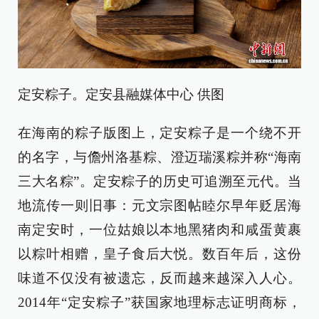
定安粽子。定安县融媒体中心 供图
在海南的粽子版图上，定安粽子是一个绕不开
的名字，与儋州洛基粽、澄迈瑞溪粽并称“海南
三大名粽”。定安粽子的历史可追溯至元代。当
地流传一则旧事：元文宗图帖睦尔早年贬居海
南定安时，一位姑娘以本地黑猪肉和咸蛋黄裹
以粽叶相赠，皇子食后大悦。数百年后，这份
味道不仅没有被遗忘，反而越来越深入人心。
2014年“定安粽子”获国家地理标志证明商标，