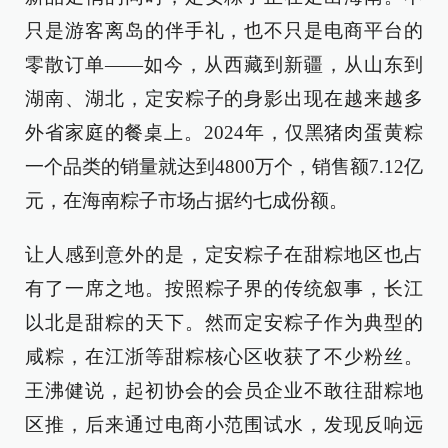
只是游客离岛的伴手礼，也不只是电商平台的
零散订单——如今，从西藏到新疆，从山东到
湖南、湖北，定安粽子的身影出现在越来越多
外省家庭的餐桌上。2024年，仅黑猪肉蛋黄粽
一个品类的销量就达到4800万个，销售额7.12亿
元，在海南粽子市场占据约七成份额。
让人感到意外的是，定安粽子在甜粽地区也占
有了一席之地。按照粽子界的传统叙事，长江
以北是甜粽的天下。然而定安粽子作为典型的
咸粽，在江浙等甜粽核心区收获了不少粉丝。
王沸健说，起初协会的会员企业不敢往甜粽地
区推，后来通过电商小范围试水，发现反响远