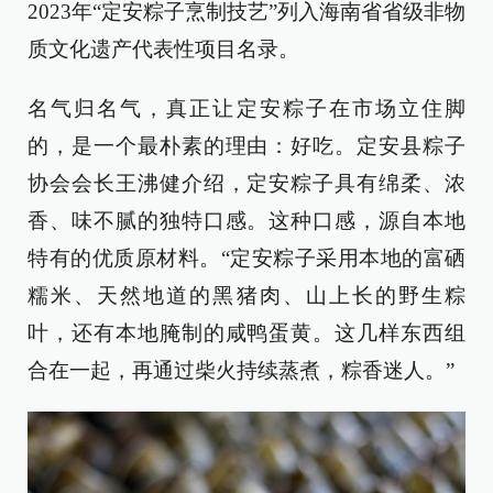
2023年“定安粽子烹制技艺”列入海南省省级非物
质文化遗产代表性项目名录。
名气归名气，真正让定安粽子在市场立住脚
的，是一个最朴素的理由：好吃。定安县粽子
协会会长王沸健介绍，定安粽子具有绵柔、浓
香、味不腻的独特口感。这种口感，源自本地
特有的优质原材料。“定安粽子采用本地的富硒
糯米、天然地道的黑猪肉、山上长的野生粽
叶，还有本地腌制的咸鸭蛋黄。这几样东西组
合在一起，再通过柴火持续蒸煮，粽香迷人。”