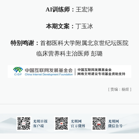
AI训练师：
王宏泽
本期文案：
丁玉冰
特别鸣谢：
首都医科大学附属北京世纪坛医院
临床营养科主治医师 彭璐
[
责编：杨煜
]