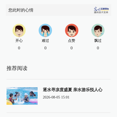
您此时的心情
开心
难过
点赞
飘过
0
0
0
0
推荐阅读
逐水寻凉度盛夏 亲水游乐悦人心
2026-08-05 15:01