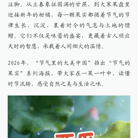
注脚。从立春象征圆满的甘蔗，到大寒果盘里
迎接新年的柑橘，每一颗果实都循着节气的节
律生长、沉淀，裹着时令的气息与土地的馈
赠。它们不仅是味蕾的盛宴，更藏着古人顺应
天时的智慧，承载着人间烟火的温情。
2026年，“节气里的大美中国”推出“节气的
果实”系列海报，带大家在一果一叶中，读懂
时节流转，感受自然之美与生活之味。