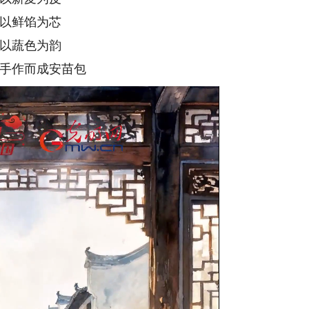
以鲜馅为芯
以蔬色为韵
手作而成安苗包