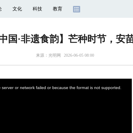
论
文化
科技
教育
中国·非遗食韵】芒种时节，安
来源：
光明网
2026-06-05 08:00
server or network failed or because the format is not supported.