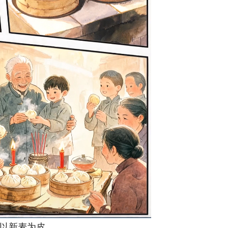
以新麦为皮