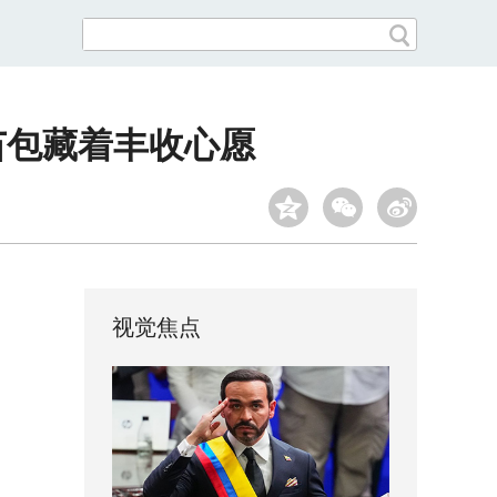
苗包藏着丰收心愿
视觉焦点