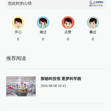
您此时的心情
开心
难过
点赞
飘过
0
0
0
0
推荐阅读
探秘科技馆 逐梦科学路
2026-08-08 18:43