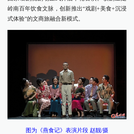
岭南百年饮食文脉，创新推出“戏剧+美食+沉浸
式体验”的文商旅融合新模式。
图为《燕食记》表演片段 赵靓/摄