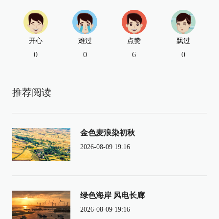
开心
难过
点赞
飘过
0
0
6
0
推荐阅读
金色麦浪染初秋
2026-08-09 19:16
绿色海岸 风电长廊
2026-08-09 19:16