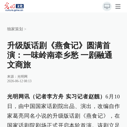
独家策划
>
升级版话剧《燕食记》圆满首
演：一味岭南牵乡愁 一剧融通
文商旅
来源：
光明网
2026-06-12 08:13
光明网讯（记者李方舟 实习记者赵靓）
6月10
日，由中国国家话剧院出品、演出，改编自作
家葛亮同名小说的升级版话剧《燕食记》，在
国家话剧院剧场正式开启本轮首演。该剧立足