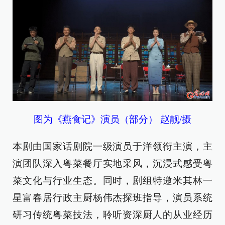
图为《燕食记》演员（部分） 赵靓/摄
本剧由国家话剧院一级演员于洋领衔主演，主
演团队深入粤菜餐厅实地采风，沉浸式感受粤
菜文化与行业生态。同时，剧组特邀米其林一
星富春居行政主厨杨伟杰探班指导，演员系统
研习传统粤菜技法，聆听资深厨人的从业经历