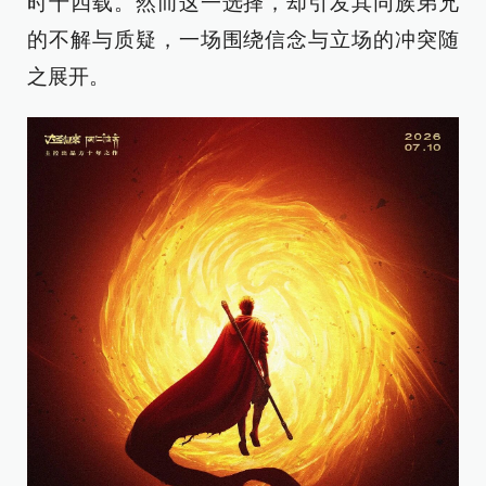
时十四载。然而这一选择，却引发其同族弟兄
的不解与质疑，一场围绕信念与立场的冲突随
之展开。