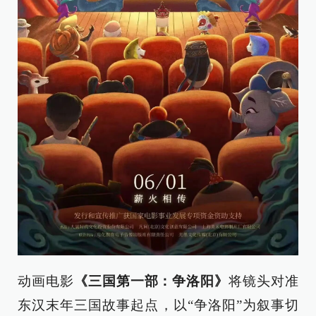
动画电影
《三国第一部：争洛阳》
将镜头对准
东汉末年三国故事起点，以“争洛阳”为叙事切