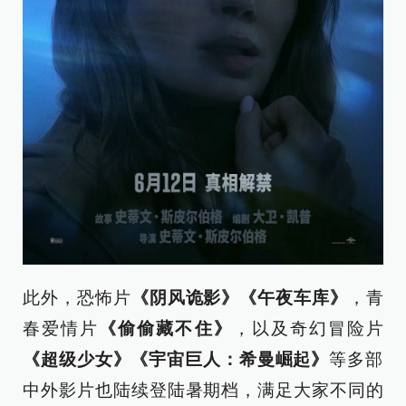
此外，恐怖片
《阴风诡影》《午夜车库》
，青
春爱情片
《偷偷藏不住》
，以及奇幻冒险片
《超级少女》《宇宙巨人：希曼崛起》
等多部
中外影片也陆续登陆暑期档，满足大家不同的