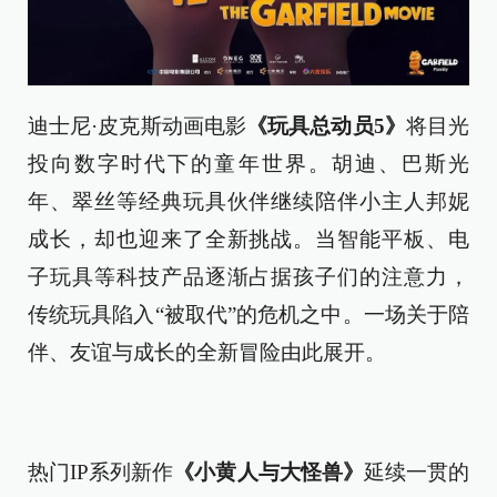
迪士尼·皮克斯动画电影
《玩具总动员5》
将目光
投向数字时代下的童年世界。胡迪、巴斯光
年、翠丝等经典玩具伙伴继续陪伴小主人邦妮
成长，却也迎来了全新挑战。当智能平板、电
子玩具等科技产品逐渐占据孩子们的注意力，
传统玩具陷入“被取代”的危机之中。一场关于陪
伴、友谊与成长的全新冒险由此展开。
热门IP系列新作
《小黄人与大怪兽》
延续一贯的