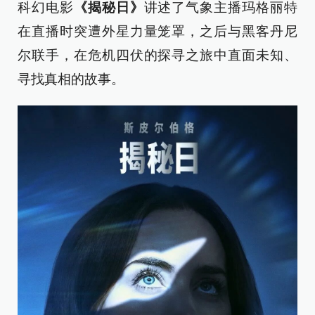
科幻电影
《揭秘日》
讲述了气象主播玛格丽特
在直播时突遭外星力量笼罩，之后与黑客丹尼
尔联手，在危机四伏的探寻之旅中直面未知、
寻找真相的故事。