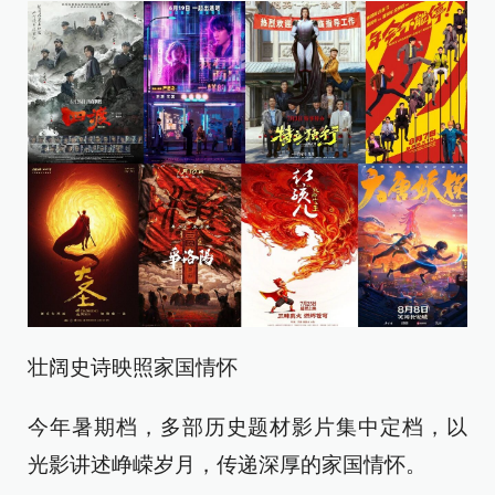
壮阔史诗映照家国情怀
今年暑期档，多部历史题材影片集中定档，以
光影讲述峥嵘岁月，传递深厚的家国情怀。