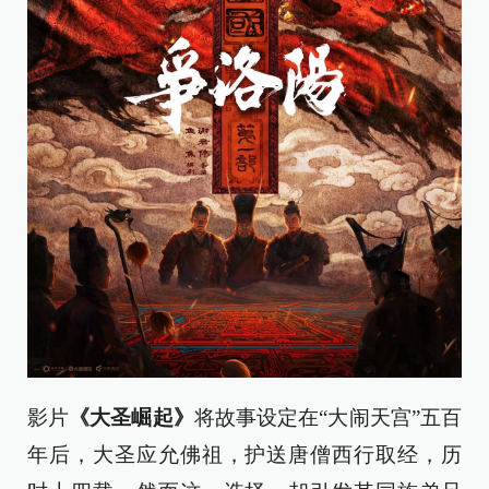
影片
《大圣崛起》
将故事设定在“大闹天宫”五百
年后，大圣应允佛祖，护送唐僧西行取经，历