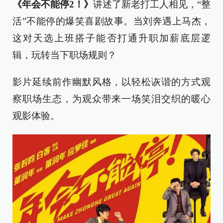
《年会不能停2！》
讲述了新老打工人相见，“整
活”不能停的爆笑喜剧故事。当刘奔遇上马杰，
这对天选上班搭子能否打通升职加薪底层逻
辑，玩转当下职场规则？
影片延续前作幽默风格，以轻松诙谐的方式观
察职场生态，为观众带来一场笑泪交织的暖心
观影体验。