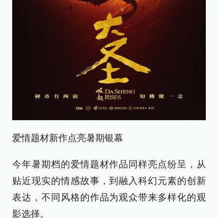
爱情题材新作点亮暑期银幕
今年暑期档的爱情题材作品同样亮点纷呈，从
贴近现实的情感故事，到融入科幻元素的创新
表达，不同风格的作品为观众带来多样化的观
影选择。