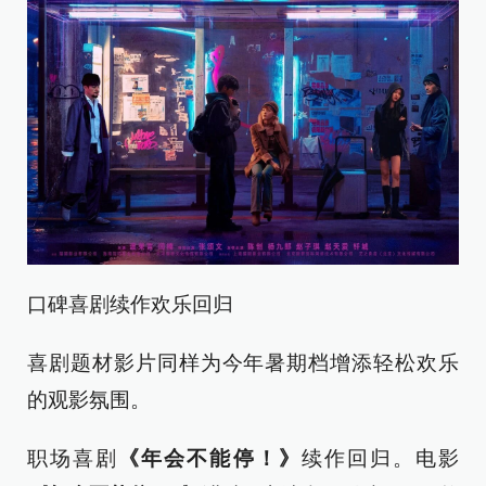
口碑喜剧续作欢乐回归
喜剧题材影片同样为今年暑期档增添轻松欢乐
的观影氛围。
职场喜剧
《年会不能停！》
续作回归。电影