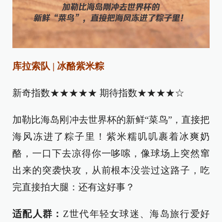
库拉索队 | 冰酪紫米粽
新奇指数★★★★★ 期待指数★★★★☆
加勒比海岛刚冲去世界杯的新鲜“菜鸟”，直接把
海风冻进了粽子里！紫米糯叽叽裹着冰爽奶
酪，一口下去凉得你一哆嗦，像球场上突然窜
出来的突袭快攻，从前根本没尝过这路子，吃
完直接拍大腿：还有这好事？
适配人群：
Z世代年轻女球迷、海岛旅行爱好