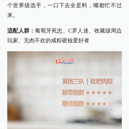
个世界级选手，一口下去全是料，嘴都忙不过
来。
适配人群：
葡萄牙死忠、C罗人迷、收藏级周边
玩家、无肉不欢的咸粽硬核爱好者