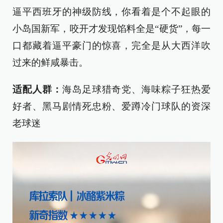
逼平西班牙的神级防线，你看着是个不起眼的
小岛国新军，咬开才发现馅料全是“硬货”，每一
口都藏着逼平豪门的惊喜，完全是从大西洋吹
过来的鲜咸暴击。
适配人群：
海岛足球猎奇党、海味粽子狂热爱
好者、黑马剧情死忠粉、爱蹲冷门球队的资深
老球迷