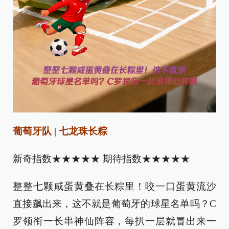
葡萄牙队 | 七龙珠长粽
‌新奇指数★★★★★ 期待指数★★★★★
整整七颗咸蛋黄叠在长粽里！咬一口蛋黄流沙
直接飙出来，这不就是葡萄牙的球星名单吗？C
罗领衔一长串神仙阵容，每扒一层就冒出来一