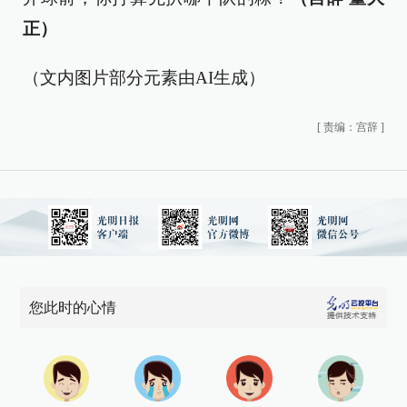
正）
（文内图片部分元素由AI生成）
[
责编：宫辞
]
您此时的心情