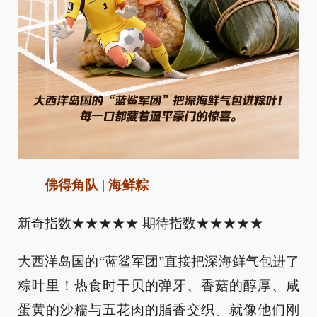
佛得角队 | 海鲜粽
新奇指数★★★★★ 期待指数★★★★★
大西洋岛国的“蓝鲨军团”直接把深海鲜气包进了
粽叶里！热食时干贝的弹牙、香菇的醇厚、咸
蛋黄的沙糯与五花肉的脂香交织。就像他们刚