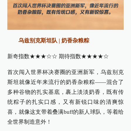
乌兹别克斯坦队 | 奶香杂粮粽
新奇指数★★★☆☆ 期待指数★★★★☆
首次闯入世界杯决赛圈的亚洲新军，乌兹别克
斯坦就像近年来流行的奶香杂粮粽——混合了
多种谷物的扎实基底，裹上淡淡奶香，既有传
统粽子的扎实口感，又有新锐口味的清爽惊
喜，就像这支带着叠满buff的新人球队，等着给
全世界制造意外！