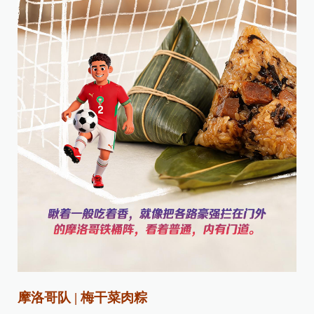
摩洛哥队 | 梅干菜肉粽