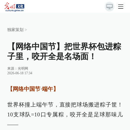
独家策划
>
【网络中国节】把世界杯包进粽
子里，咬开全是名场面！
来源：
光明网
2026-06-18 17:34
【网络中国节·端午】
世界杯撞上端午节，直接把球场搬进粽子筐！
10支球队=10口专属粽，咬开全是足球那味儿
——