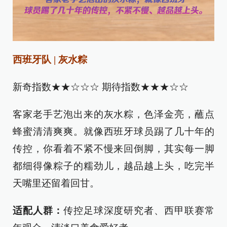
西班牙队 | 灰水粽
‌新奇指数★★☆☆☆ 期待指数★★★☆☆
客家老手艺泡出来的灰水粽，色泽金亮，蘸点
蜂蜜清清爽爽。就像西班牙球员踢了几十年的
传控，你看着不紧不慢来回倒脚，其实每一脚
都细得像粽子的糯劲儿，越品越上头，吃完半
天嘴里还留着回甘。
适配人群：
传控足球深度研究者、西甲联赛常