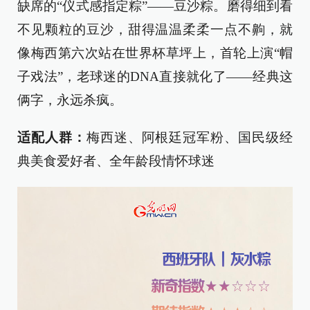
缺席的“仪式感指定粽”——豆沙粽。磨得细到看
不见颗粒的豆沙，甜得温温柔柔一点不齁，就
像梅西第六次站在世界杯草坪上，首轮上演“帽
子戏法”，老球迷的DNA直接就化了——经典这
俩字，永远杀疯。
适配人群：
梅西迷、阿根廷冠军粉、国民级经
典美食爱好者、全年龄段情怀球迷