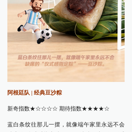
阿根廷队 | 经典豆沙粽
新奇指数★☆☆☆☆ 期待指数★★★★☆
蓝白条纹往那儿一摆，就像端午家里永远不会