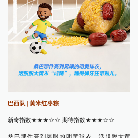
巴西队 | 黄米红枣粽
‌新奇指数★★★☆☆ 期待指数★★★☆☆
桑巴那件亮到晃眼的明黄球衣，活脱脱大黄