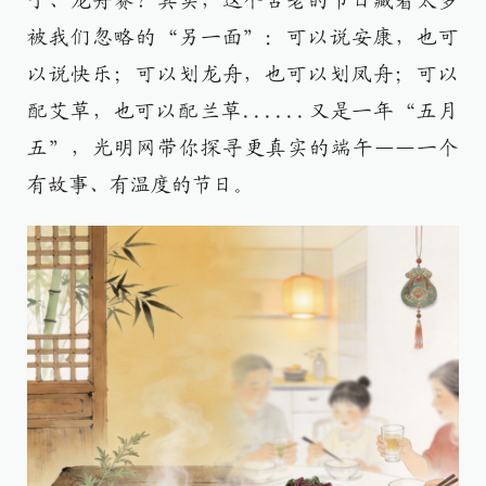
子、龙舟赛？其实，这个古老的节日藏着太多
被我们忽略的“另一面”：可以说安康，也可
以说快乐；可以划龙舟，也可以划凤舟；可以
配艾草，也可以配兰草......又是一年“五月
五”，光明网带你探寻更真实的端午——一个
有故事、有温度的节日。