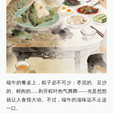
端午的餐桌上，粽子必不可少：枣泥的、豆沙
的、鲜肉的......剥开粽叶热气腾腾——光是想想
就让人食指大动。不过，端午的滋味远不止这
一口。