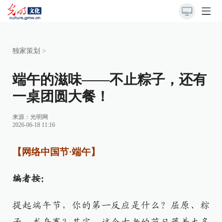
独家策划
>
端午的滋味——不止粽子，还有
一桌团圆大餐！
来源：
光明网
2026-06-18 11:16
【网络中国节·端午】
编者按：
提起端午节，你的第一反应是什么？屈原、粽