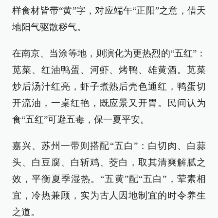
样食材皆带“黄”字，对应端午“正阳”之意，借天
地阳气驱散秽气。
在南京、当涂等地，则演化为更热烈的“五红”：
苋菜、红油鸭蛋、河虾、烤鸭、雄黄酒。苋菜
炒后汤汁红亮，虾子煮熟后壳色通红，鸭蛋切
开流油，一桌红艳，既应景又开胃。民间认为
食“五红”可避五毒，保一夏平安。
嘉兴、苏州一带则搭配“五白”：白切肉、白蒜
头、白豆腐、白斩鸡、茭白，取其清爽解腻之
效，平衡夏季湿热。“五黄”配“五白”，荤素相
宜，冷热兼顾，实为古人因地制宜的时令养生
之道。