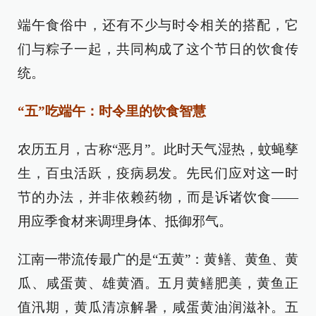
端午食俗中，还有不少与时令相关的搭配，它
们与粽子一起，共同构成了这个节日的饮食传
统。
“五”吃端午：时令里的饮食智慧
农历五月，古称“恶月”。此时天气湿热，蚊蝇孳
生，百虫活跃，疫病易发。先民们应对这一时
节的办法，并非依赖药物，而是诉诸饮食——
用应季食材来调理身体、抵御邪气。
江南一带流传最广的是“五黄”：黄鳝、黄鱼、黄
瓜、咸蛋黄、雄黄酒。五月黄鳝肥美，黄鱼正
值汛期，黄瓜清凉解暑，咸蛋黄油润滋补。五