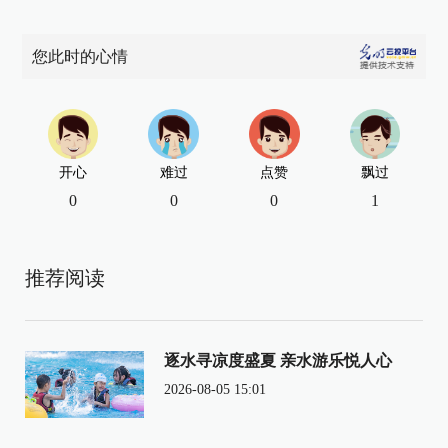
您此时的心情
开心
难过
点赞
飘过
0
0
0
1
推荐阅读
逐水寻凉度盛夏 亲水游乐悦人心
2026-08-05 15:01