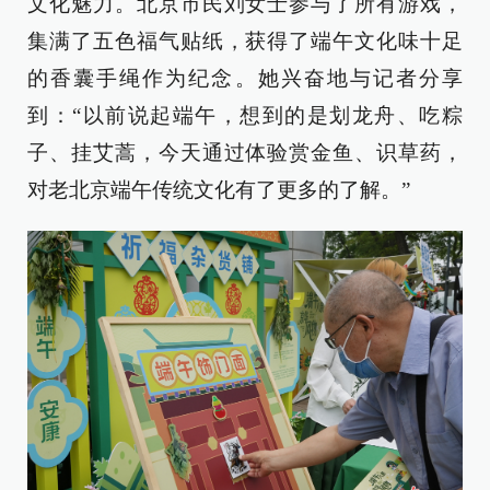
文化魅力。北京市民刘女士参与了所有游戏，
集满了五色福气贴纸，获得了端午文化味十足
的香囊手绳作为纪念。她兴奋地与记者分享
到：“以前说起端午，想到的是划龙舟、吃粽
子、挂艾蒿，今天通过体验赏金鱼、识草药，
对老北京端午传统文化有了更多的了解。”