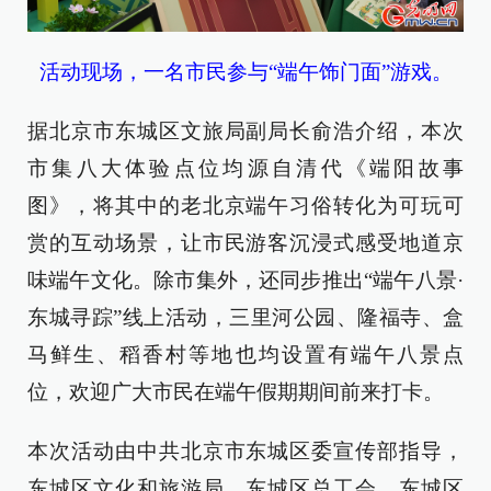
活动现场，一名市民参与“端午饰门面”游戏。
据北京市东城区文旅局副局长俞浩介绍，本次
市集八大体验点位均源自清代《端阳故事
图》，将其中的老北京端午习俗转化为可玩可
赏的互动场景，让市民游客沉浸式感受地道京
味端午文化。除市集外，还同步推出“端午八景·
东城寻踪”线上活动，三里河公园、隆福寺、盒
马鲜生、稻香村等地也均设置有端午八景点
位，欢迎广大市民在端午假期期间前来打卡。
本次活动由中共北京市东城区委宣传部指导，
东城区文化和旅游局、东城区总工会、东城区