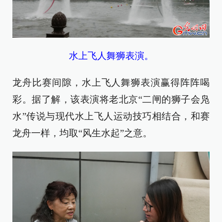
水上飞人舞狮表演。
龙舟比赛间隙，水上飞人舞狮表演赢得阵阵喝
彩。据了解，该表演将老北京“二闸的狮子会凫
水”传说与现代水上飞人运动技巧相结合，和赛
龙舟一样，均取“风生水起”之意。