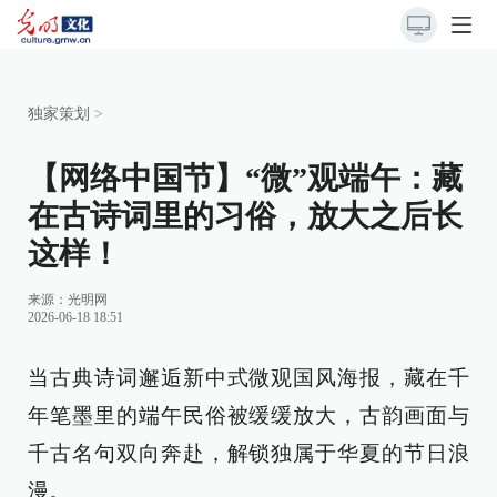
独家策划
>
【网络中国节】“微”观端午：藏
在古诗词里的习俗，放大之后长
这样！
来源：
光明网
2026-06-18 18:51
当古典诗词邂逅新中式微观国风海报，藏在千
年笔墨里的端午民俗被缓缓放大，古韵画面与
千古名句双向奔赴，解锁独属于华夏的节日浪
漫。