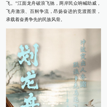
飞。”江面龙舟破浪飞驰，两岸民众呐喊助威，
飞舟激浪、百舸争流，昂扬奋进的竞渡图景，
承载着奋勇争先的民族风骨。