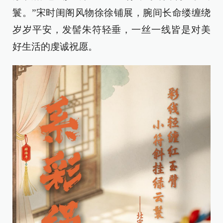
鬟。”宋时闺阁风物徐徐铺展，腕间长命缕缠绕
岁岁平安，发髻朱符轻垂，一丝一线皆是对美
好生活的虔诚祝愿。