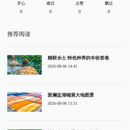
开心
难过
点赞
飘过
0
0
0
0
推荐阅读
精耕乡土 特色种养的丰收答卷
2026-08-06 14:41
斑斓盐湖铺展大地图景
2026-08-06 13:31