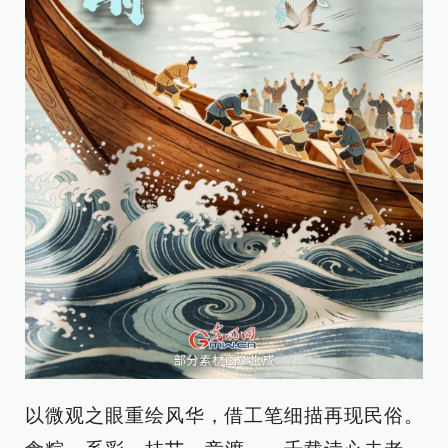
以微观之眼重绘风华，借工笔细描再现民俗。