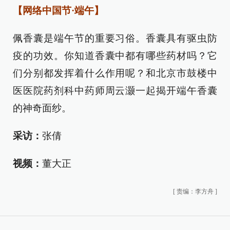
【网络中国节·端午】
佩香囊是端午节的重要习俗。香囊具有驱虫防
疫的功效。你知道香囊中都有哪些药材吗？它
们分别都发挥着什么作用呢？和北京市鼓楼中
医医院药剂科中药师周云灏一起揭开端午香囊
的神奇面纱。
采访：
张倩
视频：
董大正
[
责编：李方舟
]