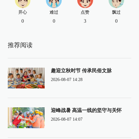
开心
难过
点赞
飘过
0
0
3
0
推荐阅读
趣迎立秋时节 传承民俗文脉
2026-08-07 14:28
迎峰战暑 高温一线的坚守与关怀
2026-08-07 14:07