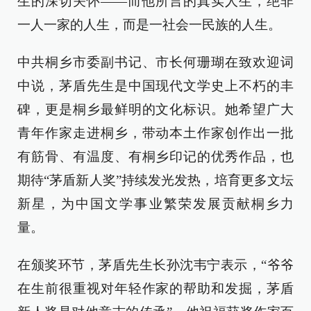
生的深切关怀——而他所言的真实人生，绝非
一人一家的人生，而是一社会一民族的人生。
中共桐乡市委副书记、市长何珊瑚在致欢迎词
中说，茅盾先生是中国现代文学史上不朽的丰
碑，更是桐乡最鲜明的文化标识。她希望广大
青年作家走进桐乡，带动本土作家创作出一批
有筋骨、有温度、有桐乡印记的优秀作品，也
期待“茅盾新人奖”持续发光发热，培育更多文坛
新星，为中国文学事业繁荣发展贡献桐乡力
量。
在颁奖环节，茅盾先生长孙沈韦宁表示，“爷爷
在生前很重视对年轻作家的帮助和发掘，茅盾