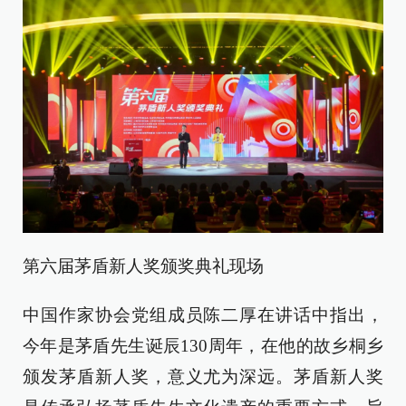
第六届茅盾新人奖颁奖典礼现场
中国作家协会党组成员陈二厚在讲话中指出，
今年是茅盾先生诞辰130周年，在他的故乡桐乡
颁发茅盾新人奖，意义尤为深远。茅盾新人奖