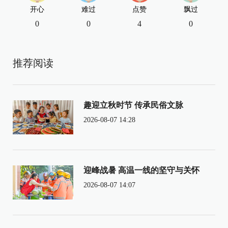
开心
难过
点赞
飘过
0
0
4
0
推荐阅读
趣迎立秋时节 传承民俗文脉
2026-08-07 14:28
迎峰战暑 高温一线的坚守与关怀
2026-08-07 14:07