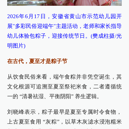
2026年6月17日，安徽省黄山市示范幼儿园开
展"多彩民俗迎端午"主题活动，老师和家长指导
幼儿体验包粽子，迎接传统节日。(樊成柱摄/光
明图片)
在古代，夏至才是粽子节
从饮食民俗来看，端午食粽并非凭空诞生，其
文化根源可追溯至夏至祭祀米食，二者遵循统
一的 “清暑祛湿、平衡阴阳” 养生逻辑。
刘晓峰表示，粽子最早是夏至专属时令食物，
上古夏至食用 “灰粽”，以草木灰滤水浸泡糯米