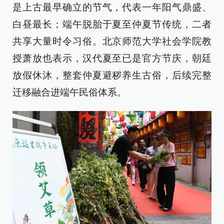
是上古最早确立的节气，代表一年阳气鼎盛、
白昼最长；端午脱胎于夏至仲夏节传统，二者
共享大量时令习俗。北京师范大学社会学院教
授萧放也表示，汉代夏至已是官方节庆，朝廷
放假休沐，整套仲夏避秽养生古俗，后续完整
迁移融合进端午民俗体系。