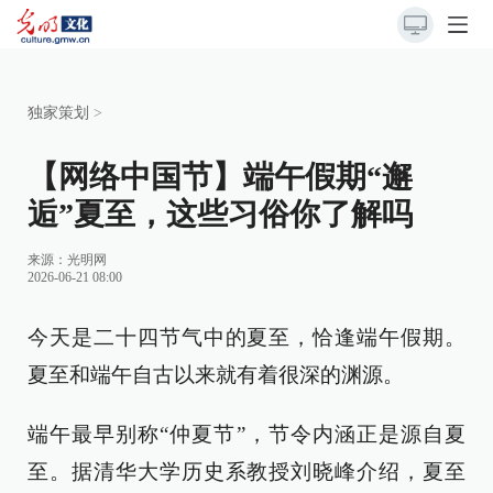
独家策划
>
【网络中国节】端午假期“邂
逅”夏至，这些习俗你了解吗
来源：
光明网
2026-06-21 08:00
今天是二十四节气中的夏至，恰逢端午假期。
夏至和端午自古以来就有着很深的渊源。
端午最早别称“仲夏节”，节令内涵正是源自夏
至。据清华大学历史系教授刘晓峰介绍，夏至