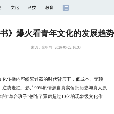
论
文化
科技
教育
书》爆火看青年文化的发展趋势
来源：
光明网
2026-06-22 16:33
化传播内容纷繁过载的时代背景下，低成本、无顶
逆势走红。影片90%剧情源自真实侨批历史与真人原
本的“草台班子”创造了票房超过10亿的现象级文化作