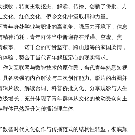
动接收，转而主动挖掘、解读、传播、创新了侨批、方
土文化、红色文化、侨乡文化中汲取精神力量。
青年身处学业与职业的高竞争、强压力环境下，信息
与精神消耗，青年群体当中普遍存在浮躁、空虚、焦
情叙事、一诺千金的可贵坚守、跨山越海的家国柔情，
愈体验，契合于当代青年解压定心的现实需求。
作为互联网与数智技术的原住民，当代青年熟悉短视
，具备极强的内容解读与二次创作能力。影片的出圈并
剪辑片段、解读台词、科普侨批文化、分享观影与人生
数级增长，充分体现了青年群体从文化的被动受众向主
年群体已然跃升为传播治理主体。
数智时代文化创作与传播范式的结构性转型，彻底颠