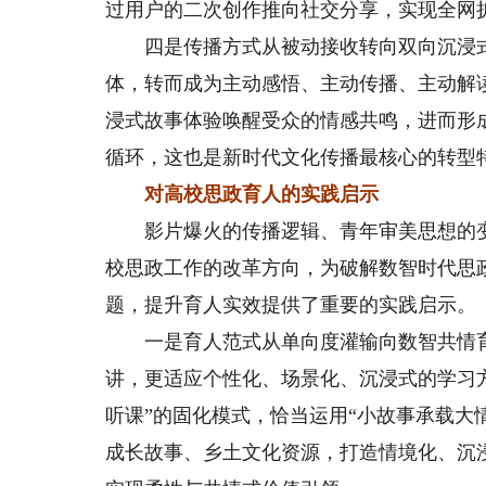
过用户的二次创作推向社交分享，实现全网
四是传播方式从被动接收转向双向沉浸式
体，转而成为主动感悟、主动传播、主动解
浸式故事体验唤醒受众的情感共鸣，进而形
循环，这也是新时代文化传播最核心的转型
对高校思政育人的实践启示
影片爆火的传播逻辑、青年审美思想的变
校思政工作的改革方向，为破解数智时代思
题，提升育人实效提供了重要的实践启示。
一是育人范式从单向度灌输向数智共情育
讲，更适应个性化、场景化、沉浸式的学习
听课”的固化模式，恰当运用“小故事承载大
成长故事、乡土文化资源，打造情境化、沉