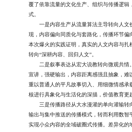
覆了依靠流量的文化生产、组织与传播逻辑
式。
一是内容生产从流量算法主导转向人文价
现，内容偏向同质化与套路化，传播环节偏
本次爆火的实践证明，真实的人文内容与扎
转向“深耕内容、回归人文”。
二是叙事表达从宏大说教转向微观共情。
宣讲，强硬输出，内容距离感强且抽象，难
重以普通人的平凡故事切入、用细微情感承
核进行具象化与生活化的深描，价值教育更
三是传播路径从大水漫灌的单向灌输转向
输出与集中推送的传播模式，转而利用数智
实现小众内容的全域破圈式传播。差异化的