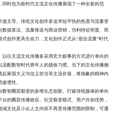
，同时也为新时代主流文化传播展现了一种全新的范
值主导。传统文化创作多追求短平快的热度与流量变
向数据算法、流量推送与商业营销，功利特征明显。而
根式创作更具生命力，文化创作正式从“迎合流量”时代
以往主流文化传播多采用宏大叙事的方式进行单向的
以适配数智时代青年人的接收习惯。当下的文化传播侧
载起家国大义与信义担当等主流价值，将抽象的精神内
趋渗透性。
数智圈层裂变的多维生态创新。打破传统媒体的单向
平台的圈层传播效应、社交裂变模式、用户共创优势，
地域文化及小众人文内容不再受传播范围的限制，可通