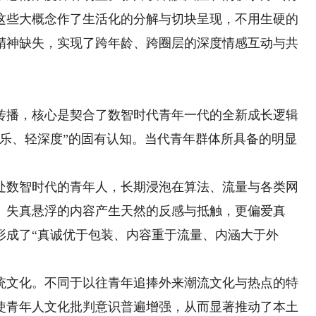
这些大概念作了生活化的分解与切块呈现，不用生硬的
精神缺失，实现了跨年龄、跨圈层的深度情感互动与共
播，核心是契合了数智时代青年一代的全新成长逻辑
娱乐、轻深度”的固有认知。当代青年群体所具备的明显
数智时代的青年人，长期浸泡在算法、流量与各类网
、失真悬浮的内容产生天然的反感与抵触，更偏爱真
形成了“真诚优于包装、内容重于流量、内涵大于外
文化。不同于以往青年追捧外来潮流文化与热点的特
使青年人文化批判意识普遍增强，从而显著推动了本土