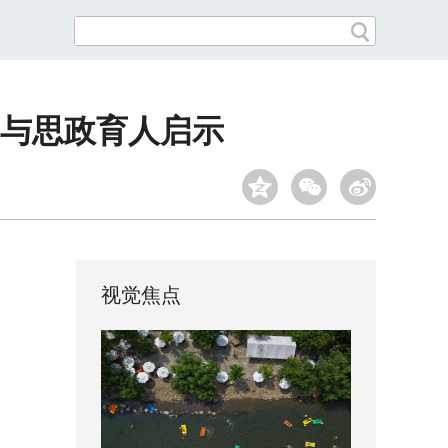
与思政育人启示
视觉焦点