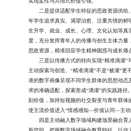
实现柔性与共情式价值引领。
二是提供适配学生特征的思政资源供给。
年学生追求真实、渴望治愈、注重共情的鲜
生升学、就业、成长、心理、文化认知等真
度，充分发挥青年人的传播与创生主体力量
思政资源，精准回应学生精神困惑与成长痛
三是以传播方式的转向实现“精准滴灌”与
主动探索与创造。“精准滴灌”不是“被灌”
准的数字画像呈现不同学生群体的思想动态
求的准确适配，探索形成“滴灌”的实践路径
刻价值，加持短视频的社交裂变与青年群体
使主流价值进入“情感感知—价值认同—主动
四是主动融入数字场域构建场景融合育人
新空间。把握数字场域融合教育特征，以信