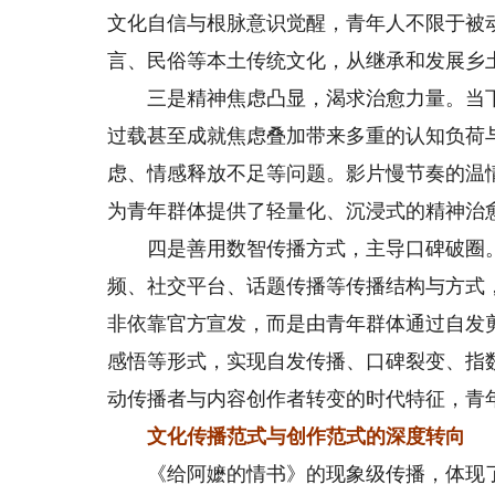
文化自信与根脉意识觉醒，青年人不限于被
言、民俗等本土传统文化，从继承和发展乡
三是精神焦虑凸显，渴求治愈力量。当下
过载甚至成就焦虑叠加带来多重的认知负荷
虑、情感释放不足等问题。影片慢节奏的温
为青年群体提供了轻量化、沉浸式的精神治
四是善用数智传播方式，主导口碑破圈。
频、社交平台、话题传播等传播结构与方式
非依靠官方宣发，而是由青年群体通过自发
感悟等形式，实现自发传播、口碑裂变、指
动传播者与内容创作者转变的时代特征，青
文化传播范式与创作范式的深度转向
《给阿嬷的情书》的现象级传播，体现了