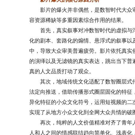
影片的爆火并非偶然，是数智时代大众审
容资源稀缺等多重因素综合作用的结果。
首先，真实叙事对冲数智时代的虚拟与浮
化的剧本、套路化的煽情、悬浮式的叙事以
中，导致大众审美普遍疲劳。影片依托真实
的演绎以及无滤镜的真实表达，跳出当下普
真的人文品质打动了观众。
其次，地域传统文化适配了数智圈层式传
法定向推送，借助传播形式圈层固化的特征
异化特征的小众文化符号，运用短视频的二
实现了从地方小众文化到全网大众共情的破
再次，纯粹的人文价值精准对齐了青年人
人和人之间的情感联结趋向简单化、浅表化