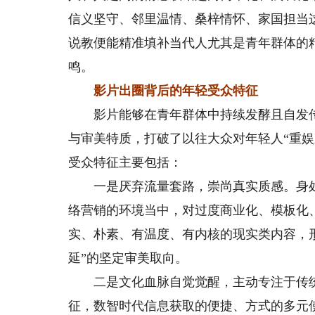
信义坚守、邻里温情、桑梓情怀、家国担当
说教便能精准填补当代人尤其是青年群体的
鸣。
影片出圈背后的年轻受众特征
影片能够在青年群体中持续发酵且自发传
与审美特质，打破了以往大众对年轻人“重
受众特征主要包括：
一是厌弃流量套路，崇尚真实质感。身处
络营销的环境当中，对过度商业化、模板化
实、朴素、有温度、有内核的现实类内容，
延”的坚定审美取向。
二是文化血脉自觉觉醒，主动专注于传统
征，数智时代信息获取的便捷、方式的多元