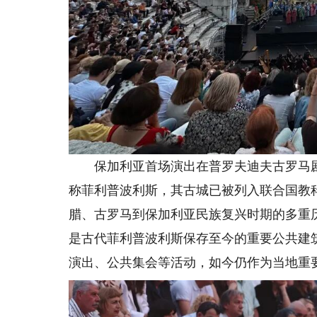
保加利亚首场演出在普罗夫迪夫古罗马剧
称菲利普波利斯，其古城已被列入联合国教
腊、古罗马到保加利亚民族复兴时期的多重
是古代菲利普波利斯保存至今的重要公共建
演出、公共集会等活动，如今仍作为当地重