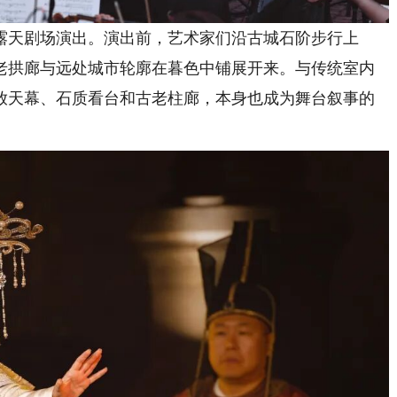
天剧场演出。演出前，艺术家们沿古城石阶步行上
老拱廊与远处城市轮廓在暮色中铺展开来。与传统室内
放天幕、石质看台和古老柱廊，本身也成为舞台叙事的