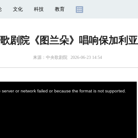
论
文化
科技
教育
歌剧院《图兰朵》唱响保加利亚
来源：
中央歌剧院
2026-06-23 14:54
server or network failed or because the format is not supported.