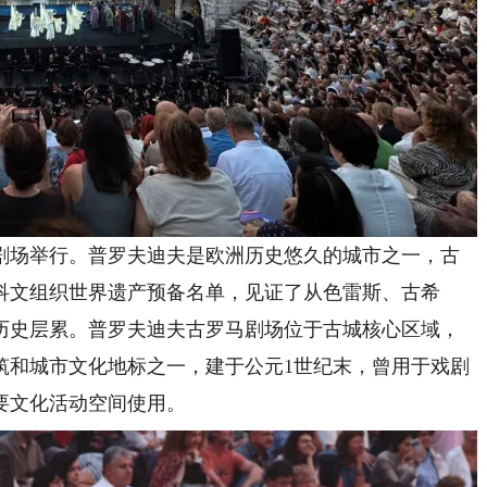
场举行。普罗夫迪夫是欧洲历史悠久的城市之一，古
科文组织世界遗产预备名单，见证了从色雷斯、古希
历史层累。普罗夫迪夫古罗马剧场位于古城核心区域，
筑和城市文化地标之一，建于公元1世纪末，曾用于戏剧
要文化活动空间使用。